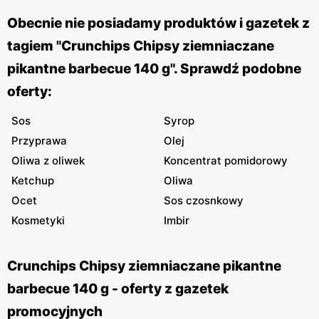
Obecnie nie posiadamy produktów i gazetek z
tagiem "Crunchips Chipsy ziemniaczane
pikantne barbecue 140 g". Sprawdź podobne
oferty:
Sos
Syrop
Przyprawa
Olej
Oliwa z oliwek
Koncentrat pomidorowy
Ketchup
Oliwa
Ocet
Sos czosnkowy
Kosmetyki
Imbir
Crunchips Chipsy ziemniaczane pikantne
barbecue 140 g - oferty z gazetek
promocyjnych