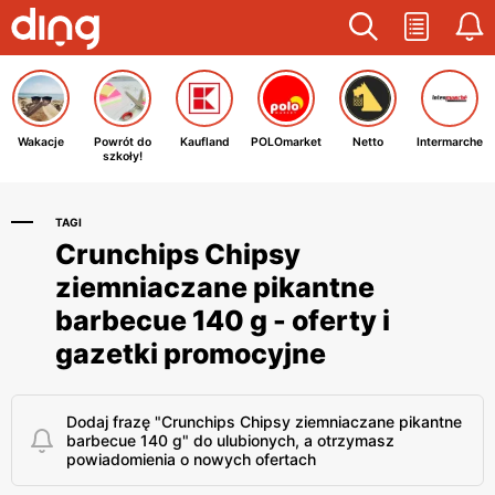
Wakacje
Powrót do
Kaufland
POLOmarket
Netto
Intermarche
szkoły!
TAGI
Crunchips Chipsy
ziemniaczane pikantne
barbecue 140 g - oferty i
gazetki promocyjne
Dodaj frazę "Crunchips Chipsy ziemniaczane pikantne
barbecue 140 g" do ulubionych, a otrzymasz
powiadomienia o nowych ofertach