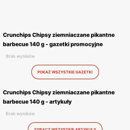
Crunchips Chipsy ziemniaczane pikantne
barbecue 140 g - gazetki promocyjne
Brak wyników
POKAŻ WSZYSTKIE GAZETKI
Crunchips Chipsy ziemniaczane pikantne
barbecue 140 g - artykuły
Brak wyników
ZOBACZ WSZYSTKIE ARTYKUŁY