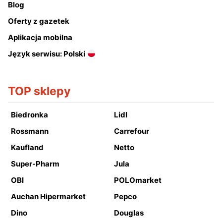
Blog
Oferty z gazetek
Aplikacja mobilna
Język serwisu: Polski
TOP sklepy
Biedronka
Lidl
Rossmann
Carrefour
Kaufland
Netto
Super-Pharm
Jula
OBI
POLOmarket
Auchan Hipermarket
Pepco
Dino
Douglas