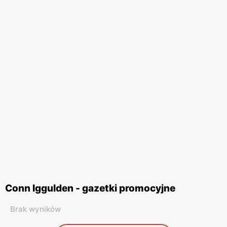
Conn Iggulden - gazetki promocyjne
Brak wyników