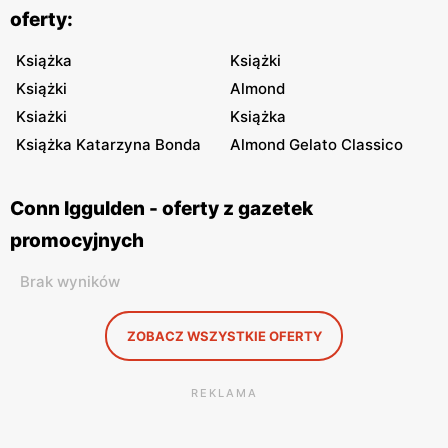
oferty:
Książka
Książki
Książki
Almond
Ksiażki
Książka
Książka Katarzyna Bonda
Almond Gelato Classico
Conn Iggulden - oferty z gazetek
promocyjnych
Brak wyników
ZOBACZ WSZYSTKIE OFERTY
REKLAMA