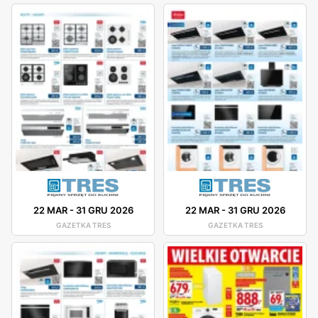
22 MAR
-
31 GRU 2026
22 MAR
-
31 GRU 2026
GAZETKA TRES
GAZETKA TRES