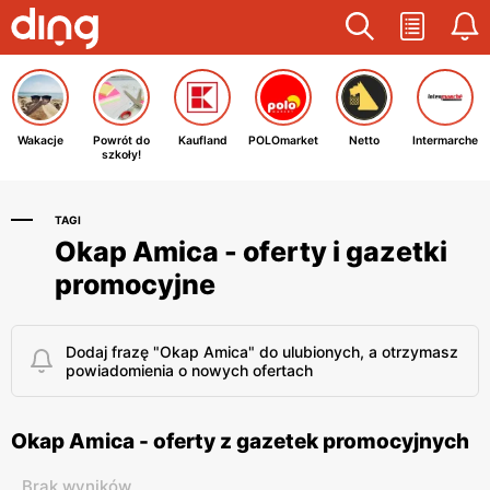
Wakacje
Powrót do
Kaufland
POLOmarket
Netto
Intermarche
szkoły!
TAGI
Okap Amica - oferty i gazetki
promocyjne
Dodaj frazę "Okap Amica" do ulubionych, a otrzymasz
powiadomienia o nowych ofertach
Okap Amica - oferty z gazetek promocyjnych
Brak wyników