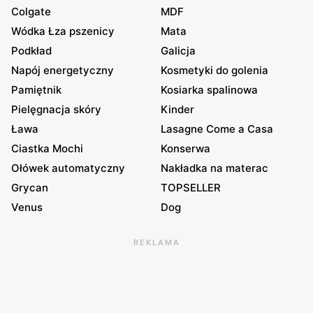
Colgate
MDF
Wódka Łza pszenicy
Mata
Podkład
Galicja
Napój energetyczny
Kosmetyki do golenia
Pamiętnik
Kosiarka spalinowa
Pielęgnacja skóry
Kinder
Ława
Lasagne Come a Casa
Ciastka Mochi
Konserwa
Ołówek automatyczny
Nakładka na materac
Grycan
TOPSELLER
Venus
Dog
REKLAMA