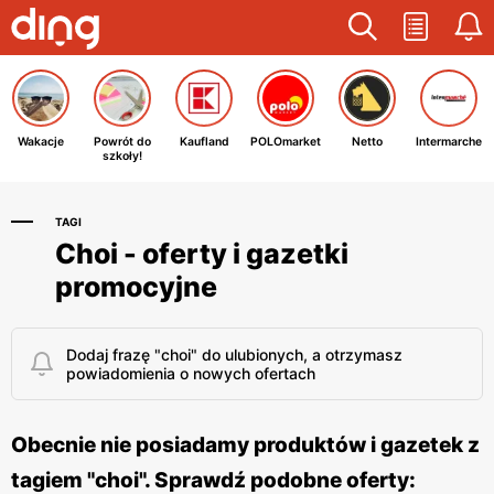
Wakacje
Powrót do
Kaufland
POLOmarket
Netto
Intermarche
szkoły!
TAGI
Choi - oferty i gazetki
promocyjne
Dodaj frazę "choi" do ulubionych, a otrzymasz
powiadomienia o nowych ofertach
Obecnie nie posiadamy produktów i gazetek z
tagiem "choi". Sprawdź podobne oferty: