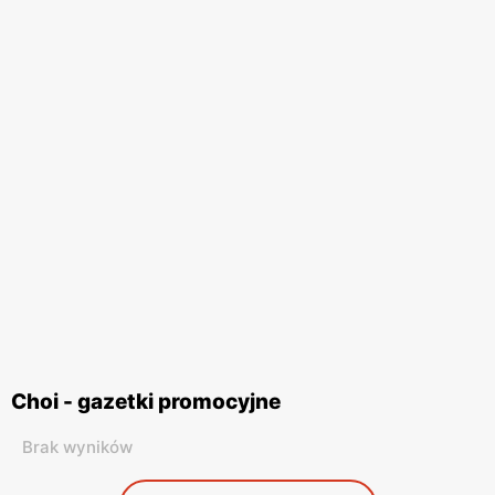
Choi - gazetki promocyjne
Brak wyników