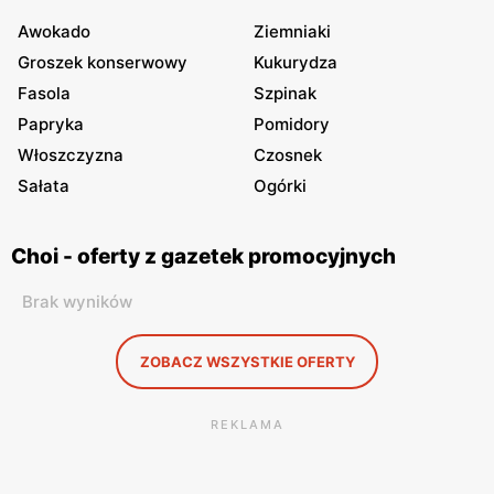
Awokado
Ziemniaki
Groszek konserwowy
Kukurydza
Fasola
Szpinak
Papryka
Pomidory
Włoszczyzna
Czosnek
Sałata
Ogórki
Choi - oferty z gazetek promocyjnych
Brak wyników
ZOBACZ WSZYSTKIE OFERTY
REKLAMA