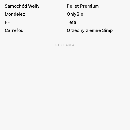
Samochód Welly
Pellet Premium
Mondelez
OnlyBio
FF
Tefal
Carrefour
Orzechy ziemne Simpl
REKLAMA