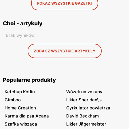
POKAŻ WSZYSTKIE GAZETKI
Choi - artykuły
Brak wyników
ZOBACZ WSZYSTKIE ARTYKUŁY
Popularne produkty
Ketchup Kotlin
Wózek na zakupy
Gimboo
Likier Sheridan\'s
Home Creation
Cyrkulator powietrza
Karma dla psa Acana
David Beckham
Szafka wisząca
Likier Jägermeister