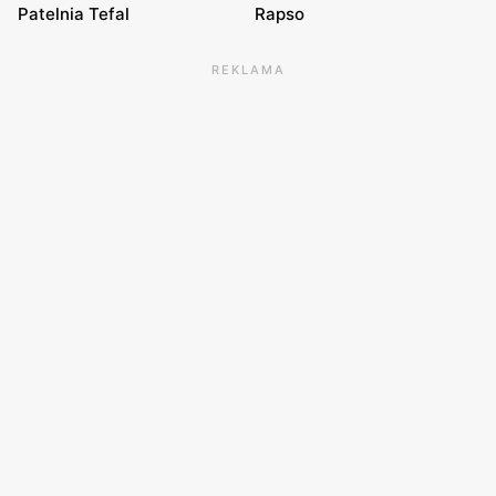
Patelnia Tefal
Rapso
REKLAMA