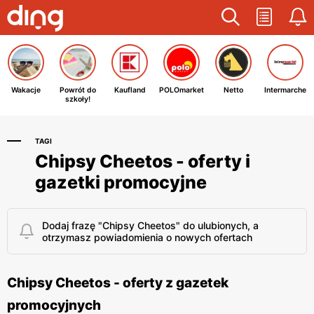
Wakacje
Powrót do
Kaufland
POLOmarket
Netto
Intermarche
szkoły!
TAGI
Chipsy Cheetos - oferty i
gazetki promocyjne
Dodaj frazę "Chipsy Cheetos" do ulubionych, a
otrzymasz powiadomienia o nowych ofertach
Chipsy Cheetos - oferty z gazetek
promocyjnych