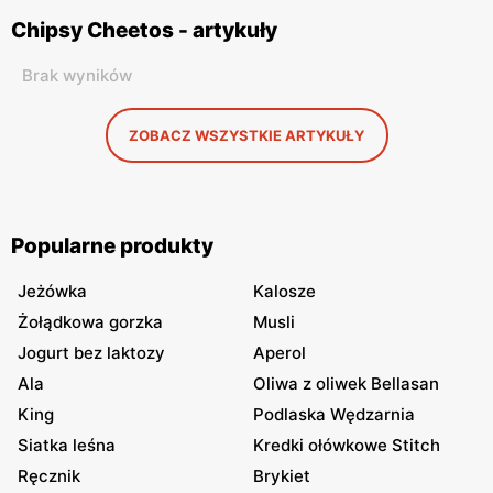
Chipsy Cheetos - artykuły
Brak wyników
ZOBACZ WSZYSTKIE ARTYKUŁY
Popularne produkty
Jeżówka
Kalosze
Żołądkowa gorzka
Musli
Jogurt bez laktozy
Aperol
Ala
Oliwa z oliwek Bellasan
King
Podlaska Wędzarnia
Siatka leśna
Kredki ołówkowe Stitch
Ręcznik
Brykiet