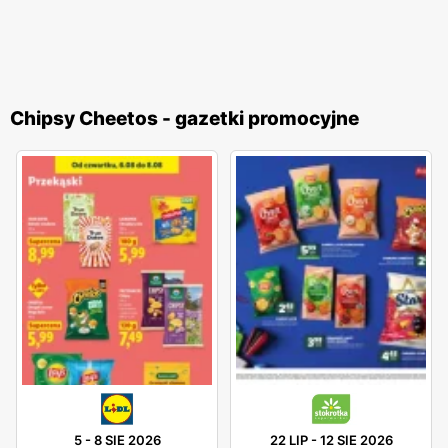
Chipsy Cheetos - gazetki promocyjne
5
-
8 SIE 2026
22 LIP
-
12 SIE 2026