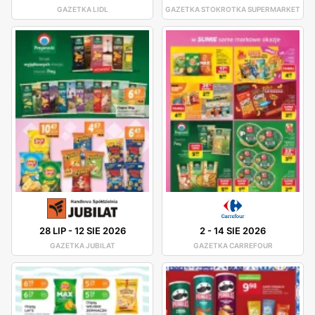
GAZETKA LIDL
GAZETKA STOKROTKA SUPERMARKET
28 LIP
-
12 SIE 2026
2
-
14 SIE 2026
GAZETKA JUBILAT
GAZETKA CARREFOUR