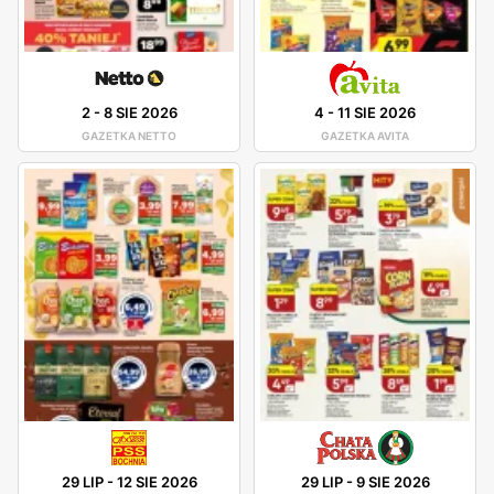
2
-
8 SIE 2026
4
-
11 SIE 2026
GAZETKA NETTO
GAZETKA AVITA
29 LIP
-
12 SIE 2026
29 LIP
-
9 SIE 2026