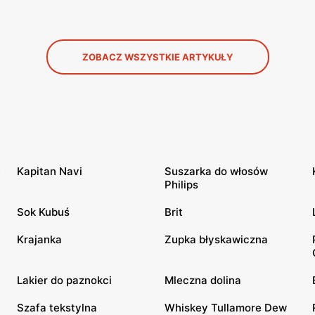
ZOBACZ WSZYSTKIE ARTYKUŁY
e
Kapitan Navi
Suszarka do włosów
Philips
Sok Kubuś
Brit
Krajanka
Zupka błyskawiczna
Lakier do paznokci
Mleczna dolina
Szafa tekstylna
Whiskey Tullamore Dew