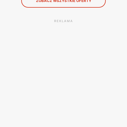
ZOBACZ WSZYSTKIE OFERTY
REKLAMA