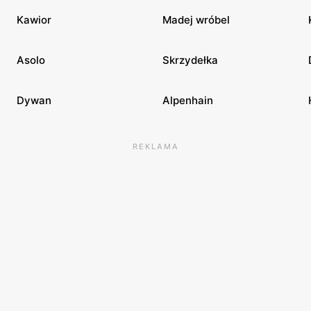
Kawior
Madej wróbel
Asolo
Skrzydełka
Dywan
Alpenhain
REKLAMA