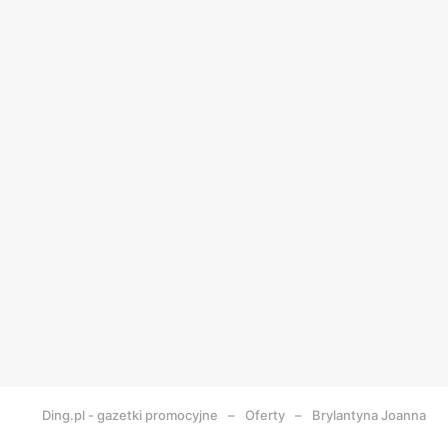
Ding.pl - gazetki promocyjne
Oferty
Brylantyna Joanna