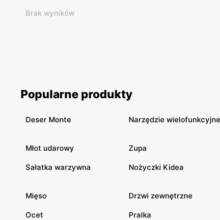
Brak wyników
Popularne produkty
Deser Monte
Narzędzie wielofunkcyjn
Młot udarowy
Zupa
Sałatka warzywna
Nożyczki Kidea
Mięso
Drzwi zewnętrzne
Ocet
Pralka