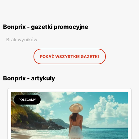
Bonprix - gazetki promocyjne
Brak wyników
POKAŻ WSZYSTKIE GAZETKI
Bonprix - artykuły
POLECAMY