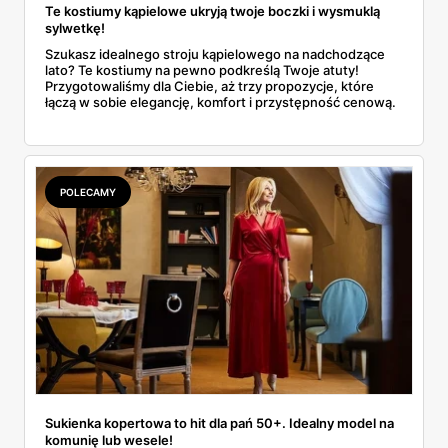
Te kostiumy kąpielowe ukryją twoje boczki i wysmuklą
sylwetkę!
Szukasz idealnego stroju kąpielowego na nadchodzące
lato? Te kostiumy na pewno podkreślą Twoje atuty!
Przygotowaliśmy dla Ciebie, aż trzy propozycje, które
łączą w sobie elegancję, komfort i przystępność cenową.
POLECAMY
Sukienka kopertowa to hit dla pań 50+. Idealny model na
komunię lub wesele!