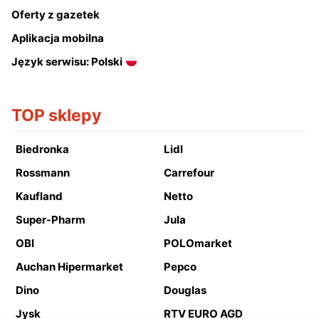
Oferty z gazetek
Aplikacja mobilna
Język serwisu: Polski
TOP sklepy
Biedronka
Lidl
Rossmann
Carrefour
Kaufland
Netto
Super-Pharm
Jula
OBI
POLOmarket
Auchan Hipermarket
Pepco
Dino
Douglas
Jysk
RTV EURO AGD