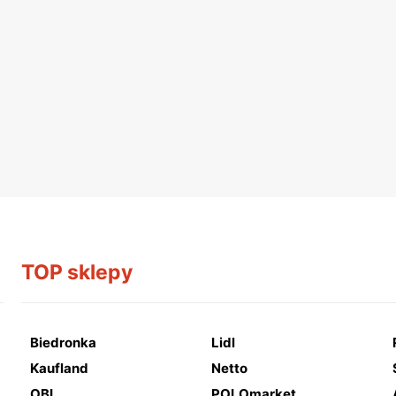
TOP sklepy
Biedronka
Lidl
Kaufland
Netto
OBI
POLOmarket