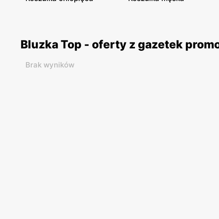
Bluzka Top - oferty z gazetek pro
Brak wyników