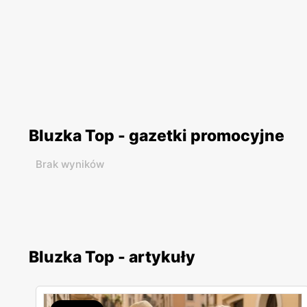
Bluzka Top - gazetki promocyjne
Brak wyników
Bluzka Top - artykuły