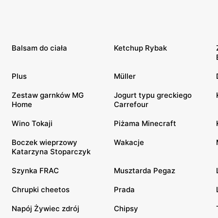
Balsam do ciała
Ketchup Rybak
Plus
Müller
Zestaw garnków MG
Jogurt typu greckiego
Home
Carrefour
Wino Tokaji
Piżama Minecraft
Boczek wieprzowy
Wakacje
Katarzyna Stoparczyk
Szynka FRAC
Musztarda Pegaz
Chrupki cheetos
Prada
Napój Żywiec zdrój
Chipsy