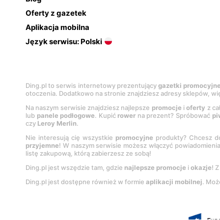
Oferty z gazetek
Aplikacja mobilna
Język serwisu: Polski
Ding.pl to serwis internetowy prezentujący
gazetki promocyjn
otoczenia. Dodatkowo na stronie znajdziesz adresy sklepów, wię
Na naszym serwisie znajdziesz najlepsze
promocje
i
oferty
z ca
lub
panele podłogowe
. Kupić
rower
na prezent? Spróbować
pi
czy
Leroy Merlin
.
Nie interesują cię wszystkie
promocyjne
produkty? Chcesz do
przyjemne
! W naszym serwisie możesz włączyć powiadomieni
listę zakupową, którą zabierzesz ze sobą!
Ding.pl jest wszędzie tam, gdzie
najlepsze promocje
i
okazje
! 
Ding.pl jest dostępne również w formie
aplikacji mobilnej
. Moż