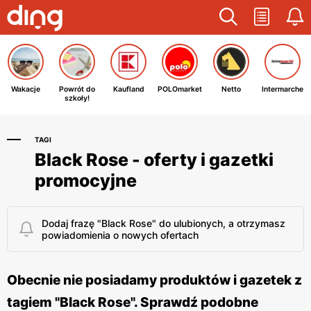
Wakacje
Powrót do
Kaufland
POLOmarket
Netto
Intermarche
szkoły!
TAGI
Black Rose - oferty i gazetki
promocyjne
Dodaj frazę "Black Rose" do ulubionych, a otrzymasz
powiadomienia o nowych ofertach
Obecnie nie posiadamy produktów i gazetek z
tagiem "Black Rose". Sprawdź podobne