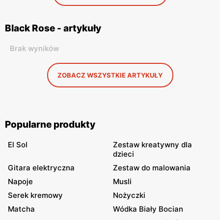
Black Rose - artykuły
Brak wyników
ZOBACZ WSZYSTKIE ARTYKUŁY
Popularne produkty
El Sol
Zestaw kreatywny dla
dzieci
Gitara elektryczna
Zestaw do malowania
Napoje
Musli
Serek kremowy
Nożyczki
Matcha
Wódka Biały Bocian