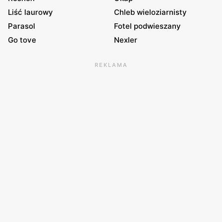
Liść laurowy
Chleb wieloziarnisty
Parasol
Fotel podwieszany
Go tove
Nexler
REKLAMA