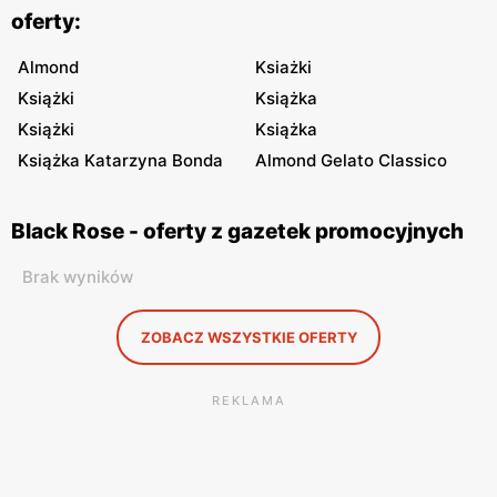
oferty:
Almond
Ksiażki
Książki
Książka
Książki
Książka
Książka Katarzyna Bonda
Almond Gelato Classico
Black Rose - oferty z gazetek promocyjnych
Brak wyników
ZOBACZ WSZYSTKIE OFERTY
REKLAMA