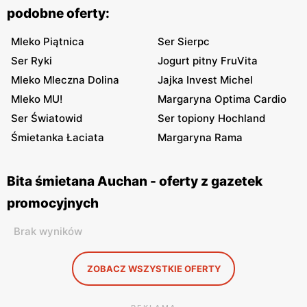
podobne oferty:
Mleko Piątnica
Ser Sierpc
Ser Ryki
Jogurt pitny FruVita
Mleko Mleczna Dolina
Jajka Invest Michel
Mleko MU!
Margaryna Optima Cardio
Ser Światowid
Ser topiony Hochland
Śmietanka Łaciata
Margaryna Rama
Bita śmietana Auchan - oferty z gazetek
promocyjnych
Brak wyników
ZOBACZ WSZYSTKIE OFERTY