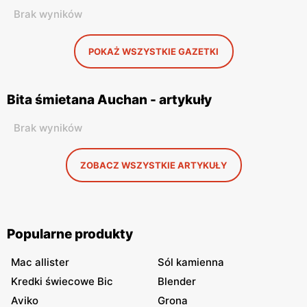
Brak wyników
POKAŻ WSZYSTKIE GAZETKI
Bita śmietana Auchan - artykuły
Brak wyników
ZOBACZ WSZYSTKIE ARTYKUŁY
Popularne produkty
Mac allister
Sól kamienna
Kredki świecowe Bic
Blender
Aviko
Grona