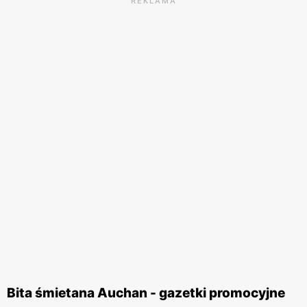
REKLAMA
Bita śmietana Auchan - gazetki promocyjne