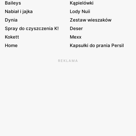
Baileys
Kąpielówki
Nabiał i jajka
Lody Nuii
Dynia
Zestaw wieszaków
Spray do czyszczenia K!
Deser
Kokett
Mexx
Home
Kapsułki do prania Persil
REKLAMA