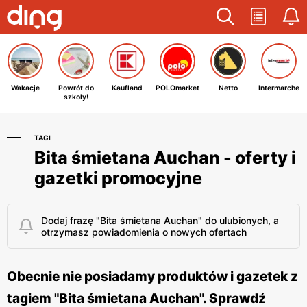
Wakacje
Powrót do
Kaufland
POLOmarket
Netto
Intermarche
szkoły!
TAGI
Bita śmietana Auchan - oferty i
gazetki promocyjne
Dodaj frazę "Bita śmietana Auchan" do ulubionych, a
otrzymasz powiadomienia o nowych ofertach
Obecnie nie posiadamy produktów i gazetek z
tagiem "Bita śmietana Auchan". Sprawdź