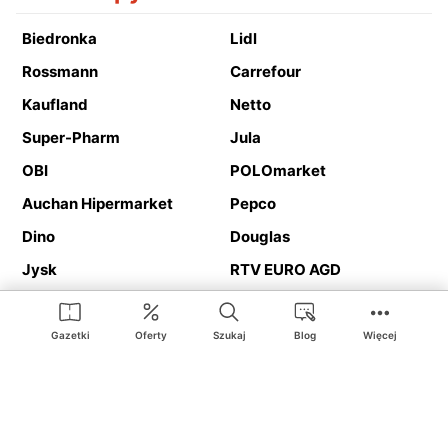
Biedronka
Lidl
Rossmann
Carrefour
Kaufland
Netto
Super-Pharm
Jula
OBI
POLOmarket
Auchan Hipermarket
Pepco
Dino
Douglas
Jysk
RTV EURO AGD
Action
Media Expert
Deichmann
Media Markt
Gazetki
Oferty
Szukaj
Blog
Więcej
Ding.pl to serwis internetowy prezentujący
gazetki promocyjne
oraz
katalogi
sklepów i dużych sieci handlowych. Dzięki
geolokalizacji otrzymasz przede wszystkim oferty sklepów, z
Twojego bliskiego otoczenia. Dodatkowo na stronie znajdziesz