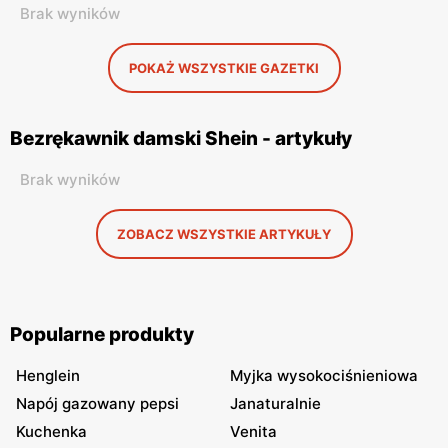
Brak wyników
POKAŻ WSZYSTKIE GAZETKI
Bezrękawnik damski Shein - artykuły
Brak wyników
ZOBACZ WSZYSTKIE ARTYKUŁY
Popularne produkty
Henglein
Myjka wysokociśnieniowa
Napój gazowany pepsi
Janaturalnie
Kuchenka
Venita