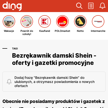
Wakacje
Powrót do
Kaufland
POLOmarket
Netto
Intermarche
szkoły!
TAGI
Bezrękawnik damski Shein -
oferty i gazetki promocyjne
Dodaj frazę "Bezrękawnik damski Shein" do
ulubionych, a otrzymasz powiadomienia o nowych
ofertach
Obecnie nie posiadamy produktów i gazetek z