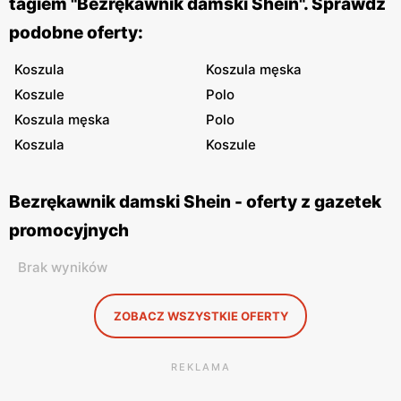
tagiem "Bezrękawnik damski Shein". Sprawdź
podobne oferty:
Koszula
Koszula męska
Koszule
Polo
Koszula męska
Polo
Koszula
Koszule
Bezrękawnik damski Shein - oferty z gazetek
promocyjnych
Brak wyników
ZOBACZ WSZYSTKIE OFERTY
REKLAMA