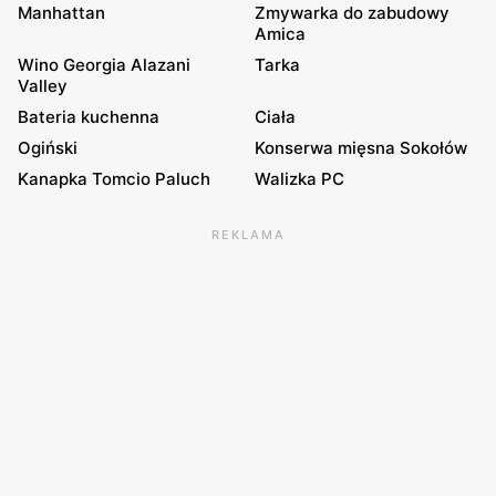
Manhattan
Zmywarka do zabudowy
Amica
Wino Georgia Alazani
Tarka
Valley
Bateria kuchenna
Ciała
Ogiński
Konserwa mięsna Sokołów
Kanapka Tomcio Paluch
Walizka PC
REKLAMA