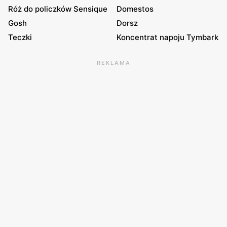
Róż do policzków Sensique
Domestos
Gosh
Dorsz
Teczki
Koncentrat napoju Tymbark
REKLAMA