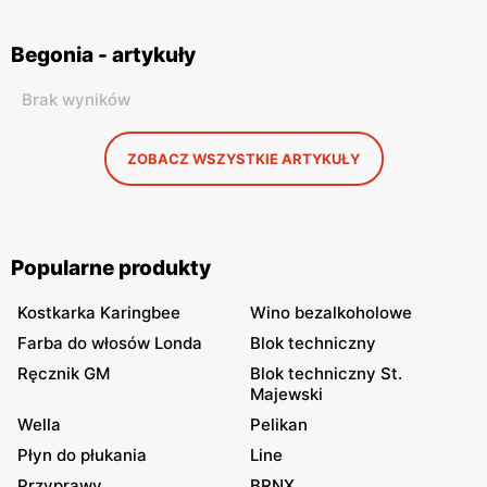
Begonia - artykuły
Brak wyników
ZOBACZ WSZYSTKIE ARTYKUŁY
Popularne produkty
Kostkarka Karingbee
Wino bezalkoholowe
Farba do włosów Londa
Blok techniczny
Ręcznik GM
Blok techniczny St.
Majewski
Wella
Pelikan
Płyn do płukania
Line
Przyprawy
BRNX