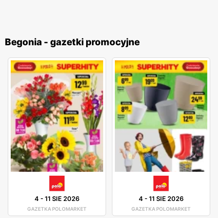
Begonia - gazetki promocyjne
4
-
11 SIE 2026
4
-
11 SIE 2026
GAZETKA POLOMARKET
GAZETKA POLOMARKET