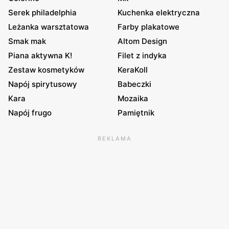
Serek philadelphia
Kuchenka elektryczna
Leżanka warsztatowa
Farby plakatowe
Smak mak
Altom Design
Piana aktywna K!
Filet z indyka
Zestaw kosmetyków
KeraKoll
Napój spirytusowy
Babeczki
Kara
Mozaika
Napój frugo
Pamiętnik
REKLAMA