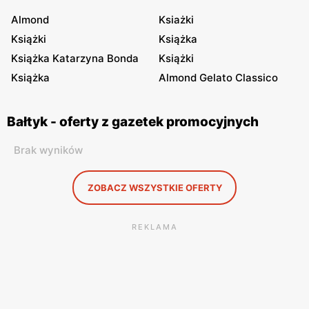
Almond
Ksiażki
Książki
Książka
Książka Katarzyna Bonda
Książki
Książka
Almond Gelato Classico
Bałtyk - oferty z gazetek promocyjnych
Brak wyników
ZOBACZ WSZYSTKIE OFERTY
REKLAMA