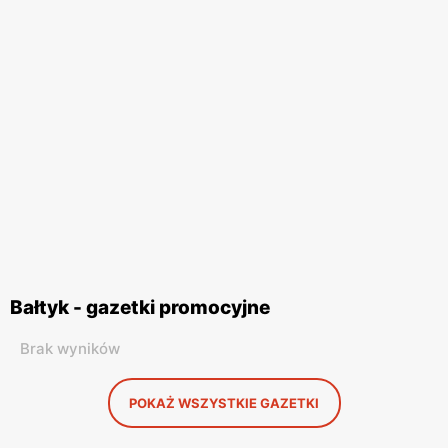
Bałtyk - gazetki promocyjne
Brak wyników
POKAŻ WSZYSTKIE GAZETKI