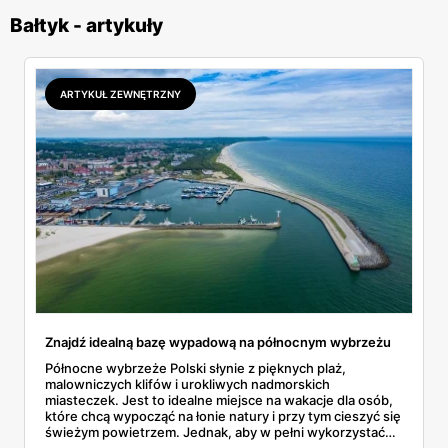
Bałtyk - artykuły
ARTYKUŁ ZEWNĘTRZNY
Znajdź idealną bazę wypadową na północnym wybrzeżu
Północne wybrzeże Polski słynie z pięknych plaż,
malowniczych klifów i urokliwych nadmorskich
miasteczek. Jest to idealne miejsce na wakacje dla osób,
które chcą wypocząć na łonie natury i przy tym cieszyć się
świeżym powietrzem. Jednak, aby w pełni wykorzystać