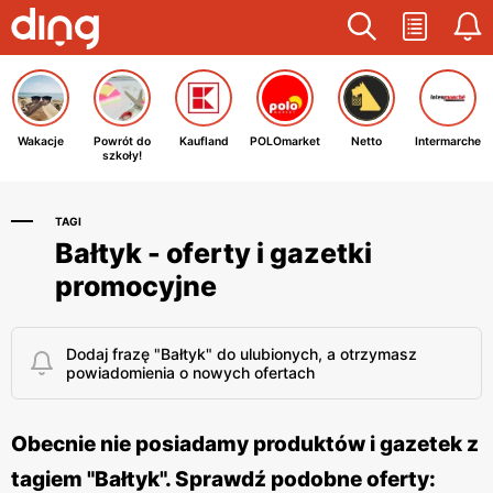
Wakacje
Powrót do
Kaufland
POLOmarket
Netto
Intermarche
szkoły!
TAGI
Bałtyk - oferty i gazetki
promocyjne
Dodaj frazę "Bałtyk" do ulubionych, a otrzymasz
powiadomienia o nowych ofertach
Obecnie nie posiadamy produktów i gazetek z
tagiem "Bałtyk". Sprawdź podobne oferty: