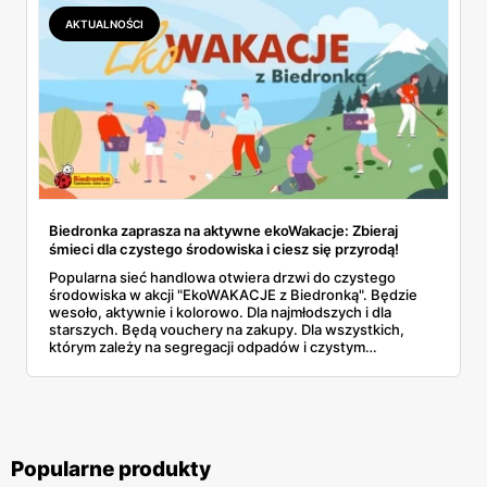
AKTUALNOŚCI
Biedronka zaprasza na aktywne ekoWakacje: Zbieraj
śmieci dla czystego środowiska i ciesz się przyrodą!
Popularna sieć handlowa otwiera drzwi do czystego
środowiska w akcji "EkoWAKACJE z Biedronką". Będzie
wesoło, aktywnie i kolorowo. Dla najmłodszych i dla
starszych. Będą vouchery na zakupy. Dla wszystkich,
którym zależy na segregacji odpadów i czystym
otoczeniu. Przeczytaj i zapoznaj się z programem!
Popularne produkty