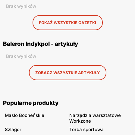
Brak wyników
POKAŻ WSZYSTKIE GAZETKI
Baleron Indykpol - artykuły
Brak wyników
ZOBACZ WSZYSTKIE ARTYKUŁY
Popularne produkty
Masło Bocheńskie
Narzędzia warsztatowe
Workzone
Szlagor
Torba sportowa