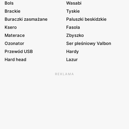
Bols
Wasabi
Brackie
Tyskie
Buraczki zasmażane
Paluszki beskidzkie
Ksero
Fasola
Materace
Zbyszko
Ozonator
Ser pleśniowy Valbon
Przewód USB
Hardy
Hard head
Lazur
REKLAMA