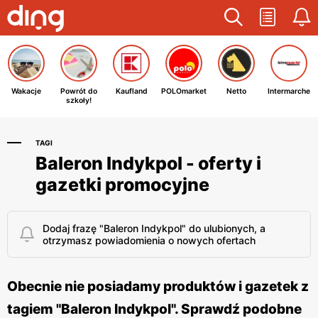
Wakacje
Powrót do
Kaufland
POLOmarket
Netto
Intermarche
szkoły!
TAGI
Baleron Indykpol - oferty i
gazetki promocyjne
Dodaj frazę "Baleron Indykpol" do ulubionych, a
otrzymasz powiadomienia o nowych ofertach
Obecnie nie posiadamy produktów i gazetek z
tagiem "Baleron Indykpol". Sprawdź podobne