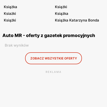
Książka
Książki
Ksiażki
Książka
Książki
Książka Katarzyna Bonda
Auto MR - oferty z gazetek promocyjnych
Brak wyników
ZOBACZ WSZYSTKIE OFERTY
REKLAMA