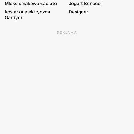
Mleko smakowe Łaciate
Jogurt Benecol
Kosiarka elektryczna
Designer
Gardyer
REKLAMA