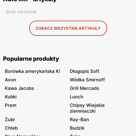
Brak wyników
ZOBACZ WSZYSTKIE ARTYKUŁY
Popularne produkty
Borówka amerykańska K!
Długopis Soft
Avon
Wódka Smirnoff
Kawa Jacobs
Grill Mercado
Kubki
Lunch
Prem
Chipsy Wiejskie
ziemniaczki
Żubr
Ray-Ban
Chleb
Budzik