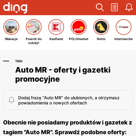
Wakacje
Powrót do
Kaufland
POLOmarket
Netto
Intermarche
szkoły!
TAGI
Auto MR - oferty i gazetki
promocyjne
Dodaj frazę "Auto MR" do ulubionych, a otrzymasz
powiadomienia o nowych ofertach
Obecnie nie posiadamy produktów i gazetek z
tagiem "Auto MR". Sprawdź podobne oferty: