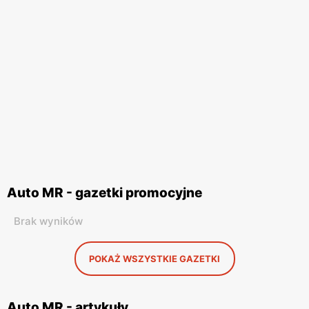
Auto MR - gazetki promocyjne
Brak wyników
POKAŻ WSZYSTKIE GAZETKI
Auto MR - artykuły