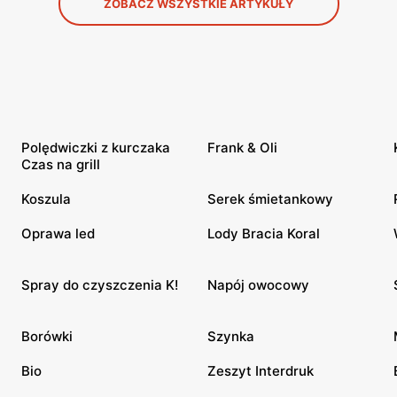
ZOBACZ WSZYSTKIE ARTYKUŁY
Polędwiczki z kurczaka
Frank & Oli
Czas na grill
Koszula
Serek śmietankowy
Oprawa led
Lody Bracia Koral
Spray do czyszczenia K!
Napój owocowy
Borówki
Szynka
Bio
Zeszyt Interdruk