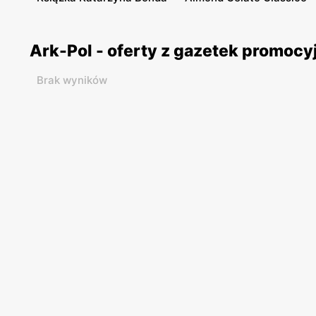
Ark-Pol - oferty z gazetek promoc
Brak wyników