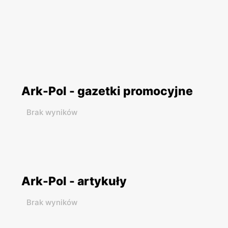
Ark-Pol - gazetki promocyjne
Brak wyników
Ark-Pol - artykuły
Brak wyników