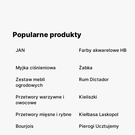
Popularne produkty
JAN
Farby akwarelowe HB
Myjka ciśnieniowa
Żabka
Zestaw mebli
Rum Dictador
ogrodowych
Przetwory warzywne i
Kieliszki
owocowe
Przetwory mięsne i rybne
Kiełbasa Laskopol
Bourjois
Pierogi Ucztujemy