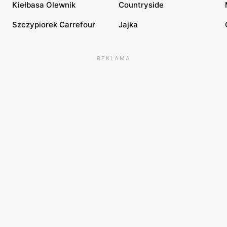
Kiełbasa Olewnik
Countryside
Szczypiorek Carrefour
Jajka
REKLAMA