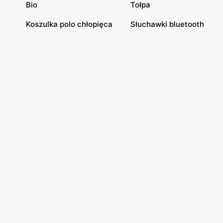
Bio
Tołpa
Koszulka polo chłopięca
Słuchawki bluetooth