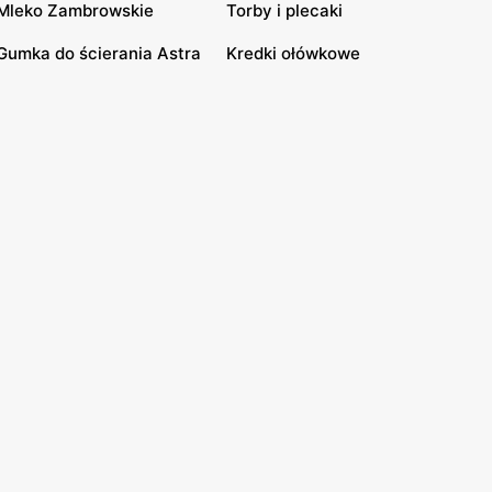
Mleko Zambrowskie
Torby i plecaki
Gumka do ścierania Astra
Kredki ołówkowe