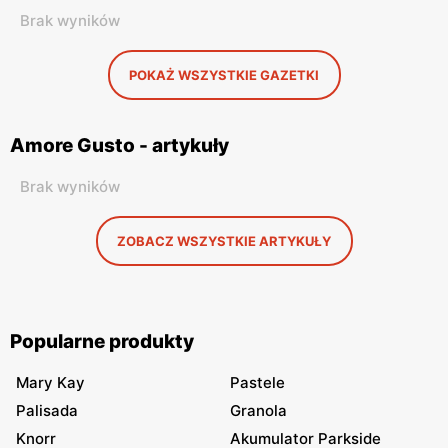
Brak wyników
POKAŻ WSZYSTKIE GAZETKI
Amore Gusto - artykuły
Brak wyników
ZOBACZ WSZYSTKIE ARTYKUŁY
Popularne produkty
Mary Kay
Pastele
Palisada
Granola
Knorr
Akumulator Parkside