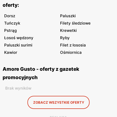
oferty:
Dorsz
Paluszki
Tuńczyk
Filety śledziowe
Pstrąg
Krewetki
Łosoś wędzony
Ryby
Paluszki surimi
Filet z łososia
Kawior
Ośmiornica
Amore Gusto - oferty z gazetek
promocyjnych
Brak wyników
ZOBACZ WSZYSTKIE OFERTY