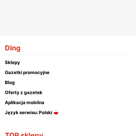
Ding
Sklepy
Gazetki promocyjne
Blog
Oferty z gazetek
Aplikacja mobilna
Język serwisu: Polski
TOP sklepy