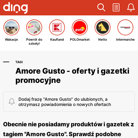
Wakacje
Powrót do
Kaufland
POLOmarket
Netto
Intermarche
szkoły!
TAGI
Amore Gusto - oferty i gazetki
promocyjne
Dodaj frazę "Amore Gusto" do ulubionych, a
otrzymasz powiadomienia o nowych ofertach
Obecnie nie posiadamy produktów i gazetek z
tagiem "Amore Gusto". Sprawdź podobne