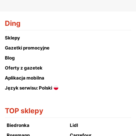
Ding
Sklepy
Gazetki promocyjne
Blog
Oferty z gazetek
Aplikacja mobilna
Język serwisu: Polski
TOP sklepy
Biedronka
Lidl
Rossmann
Carrefour