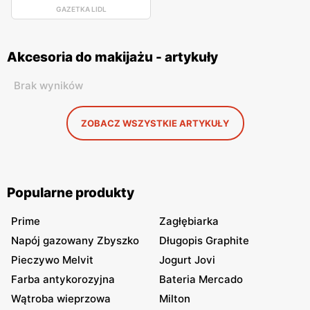
GAZETKA LIDL
Akcesoria do makijażu - artykuły
Brak wyników
ZOBACZ WSZYSTKIE ARTYKUŁY
Popularne produkty
Prime
Zagłębiarka
Napój gazowany Zbyszko
Długopis Graphite
Pieczywo Melvit
Jogurt Jovi
Farba antykorozyjna
Bateria Mercado
Wątroba wieprzowa
Milton