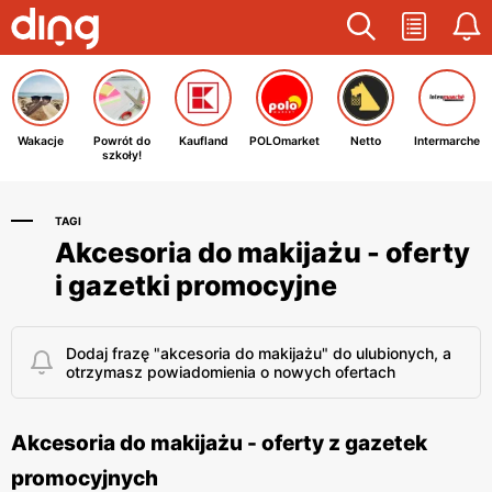
Wakacje
Powrót do
Kaufland
POLOmarket
Netto
Intermarche
szkoły!
TAGI
Akcesoria do makijażu - oferty
i gazetki promocyjne
Dodaj frazę "akcesoria do makijażu" do ulubionych, a
otrzymasz powiadomienia o nowych ofertach
Akcesoria do makijażu - oferty z gazetek
promocyjnych