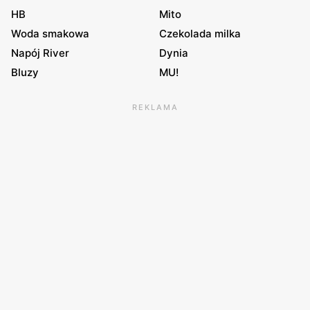
HB
Mito
Woda smakowa
Czekolada milka
Napój River
Dynia
Bluzy
MU!
REKLAMA