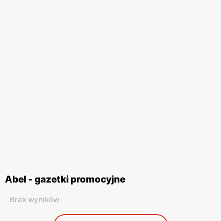
Abel - gazetki promocyjne
Brak wyników