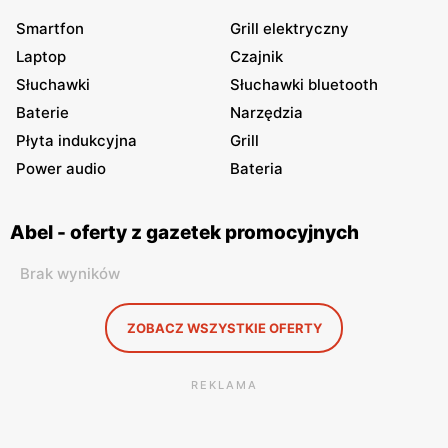
Smartfon
Grill elektryczny
Laptop
Czajnik
Słuchawki
Słuchawki bluetooth
Baterie
Narzędzia
Płyta indukcyjna
Grill
Power audio
Bateria
Abel - oferty z gazetek promocyjnych
Brak wyników
ZOBACZ WSZYSTKIE OFERTY
REKLAMA