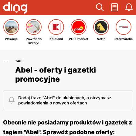
Wakacje
Powrót do
Kaufland
POLOmarket
Netto
Intermarche
szkoły!
TAGI
Abel - oferty i gazetki
promocyjne
Dodaj frazę "Abel" do ulubionych, a otrzymasz
powiadomienia o nowych ofertach
Obecnie nie posiadamy produktów i gazetek z
tagiem "Abel". Sprawdź podobne oferty: