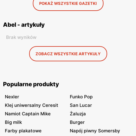
POKAŻ WSZYSTKIE GAZETKI
Abel - artykuły
Brak wyników
ZOBACZ WSZYSTKIE ARTYKUŁY
Popularne produkty
Nexler
Funko Pop
Klej uniwersalny Ceresit
San Lucar
Namiot Captain Mike
Żaluzja
Big milk
Burger
Farby plakatowe
Napój piwny Somersby