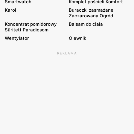
Smartwatch
Komplet pościeli Komfort
Karol
Buraczki zasmażane
Zaczarowany Ogród
Koncentrat pomidorowy
Balsam do ciała
Süritett Paradicsom
Wentylator
Olewnik
REKLAMA