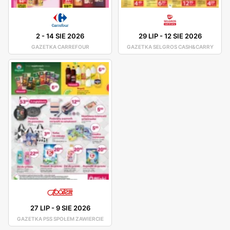
2
-
14 SIE 2026
29 LIP
-
12 SIE 2026
GAZETKA CARREFOUR
GAZETKA SELGROS CASH&CARRY
27 LIP
-
9 SIE 2026
GAZETKA PSS SPOŁEM ZAWIERCIE