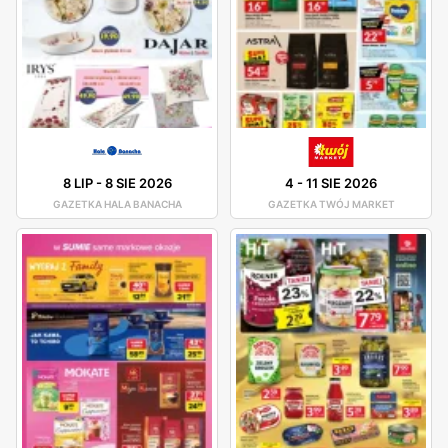
8 LIP
-
8 SIE 2026
4
-
11 SIE 2026
GAZETKA HALA BANACHA
GAZETKA TWÓJ MARKET