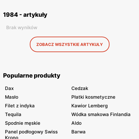
1984 - artykuły
Brak wyników
ZOBACZ WSZYSTKIE ARTYKUŁY
Popularne produkty
Dax
Cedzak
Masło
Płatki kosmetyczne
Filet z indyka
Kawior Lemberg
Tequila
Wódka smakowa Finlandia
Spodnie męskie
Aldo
Panel podłogowy Swiss
Barwa
Krono