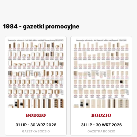
1984 - gazetki promocyjne
31 LIP
-
30 WRZ 2026
31 LIP
-
30 WRZ 2026
GAZETKA BODZIO
GAZETKA BODZIO