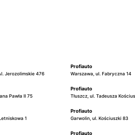
Profiauto
l. Jerozolimskie 476
Warszawa, ul. Fabryczna 14
Profiauto
Jana Pawła II 75
Tłuszcz, ul. Tadeusza Kościus
Profiauto
 Letniskowa 1
Garwolin, ul. Kościuszki 83
Profiauto