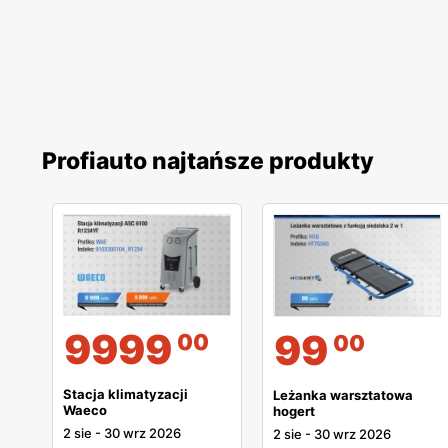
Profiauto najtańsze produkty
9999
99
00
00
Stacja klimatyzacji
Leżanka warsztatowa
Waeco
hogert
2 sie
-
30 wrz 2026
2 sie
-
30 wrz 2026