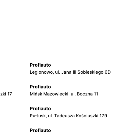
Profiauto
Legionowo, ul. Jana III Sobieskiego 6D
Profiauto
zki 17
Mińsk Mazowiecki, ul. Boczna 11
Profiauto
Pułtusk, ul. Tadeusza Kościuszki 179
Profiauto