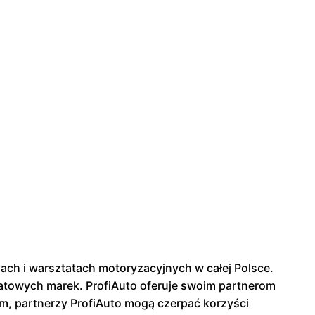
pach i warsztatach motoryzacyjnych w całej Polsce.
iatowych marek. ProfiAuto oferuje swoim partnerom
m, partnerzy ProfiAuto mogą czerpać korzyści