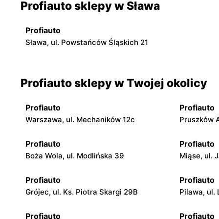
Profiauto sklepy w Sława
Profiauto
Sława, ul. Powstańców Śląskich 21
Profiauto sklepy w Twojej okolicy
Profiauto
Profiauto
Warszawa, ul. Mechaników 12c
Pruszków A
Profiauto
Profiauto
Boża Wola, ul. Modlińska 39
Miąse, ul. 
Profiauto
Profiauto
Grójec, ul. Ks. Piotra Skargi 29B
Pilawa, ul.
Profiauto
Profiauto