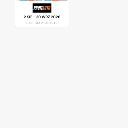
2 SIE
-
30 WRZ 2026
GAZETKA PROFIAUTO