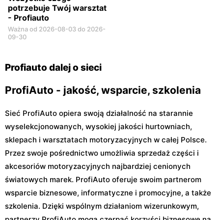
potrzebuje Twój warsztat
- Profiauto
Ważna od 2026-08-03 do 2026-
09-30
Profiauto dalej o sieci
ProfiAuto - jakość, wsparcie, szkolenia
Sieć ProfiAuto opiera swoją działalność na starannie
wyselekcjonowanych, wysokiej jakości hurtowniach,
sklepach i warsztatach motoryzacyjnych w całej Polsce.
Przez swoje pośrednictwo umożliwia sprzedaż części i
akcesoriów motoryzacyjnych najbardziej cenionych
światowych marek. ProfiAuto oferuje swoim partnerom
wsparcie biznesowe, informatyczne i promocyjne, a także
szkolenia. Dzięki wspólnym działaniom wizerunkowym,
partnerzy ProfiAuto mogą czerpać korzyści biznesowe na