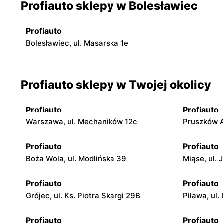
Profiauto sklepy w Bolesławiec
Profiauto
Bolesławiec, ul. Masarska 1e
Profiauto sklepy w Twojej okolicy
Profiauto
Profiauto
Warszawa, ul. Mechaników 12c
Pruszków A
Profiauto
Profiauto
Boża Wola, ul. Modlińska 39
Miąse, ul. 
Profiauto
Profiauto
Grójec, ul. Ks. Piotra Skargi 29B
Pilawa, ul.
Profiauto
Profiauto