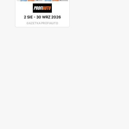
2 SIE
-
30 WRZ 2026
GAZETKA PROFIAUTO