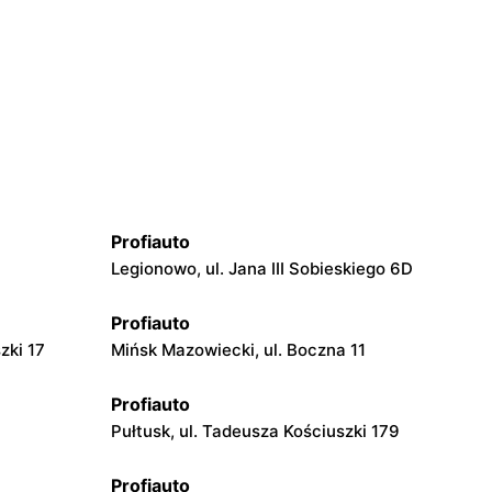
Profiauto
Legionowo, ul. Jana III Sobieskiego 6D
Profiauto
zki 17
Mińsk Mazowiecki, ul. Boczna 11
Profiauto
Pułtusk, ul. Tadeusza Kościuszki 179
Profiauto