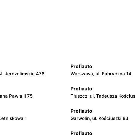
Profiauto
l. Jerozolimskie 476
Warszawa, ul. Fabryczna 14
Profiauto
Jana Pawła II 75
Tłuszcz, ul. Tadeusza Kościus
Profiauto
 Letniskowa 1
Garwolin, ul. Kościuszki 83
Profiauto