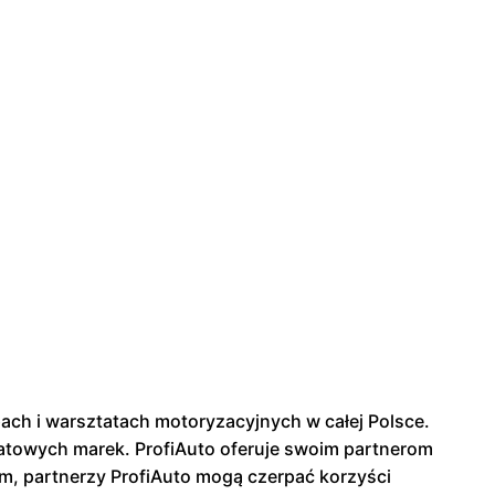
pach i warsztatach motoryzacyjnych w całej Polsce.
iatowych marek. ProfiAuto oferuje swoim partnerom
m, partnerzy ProfiAuto mogą czerpać korzyści