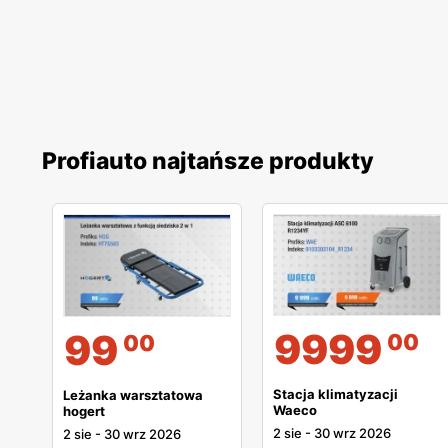
Profiauto najtańsze produkty
9999
99
00
00
Stacja klimatyzacji
Leżanka warsztatowa
Waeco
hogert
2 sie
-
30 wrz 2026
2 sie
-
30 wrz 2026