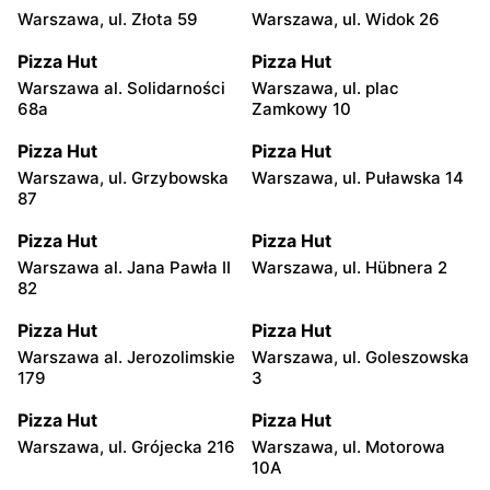
Warszawa, ul. Złota 59
Warszawa, ul. Widok 26
Pizza Hut
Pizza Hut
Warszawa al. Solidarności
Warszawa, ul. plac
68a
Zamkowy 10
Pizza Hut
Pizza Hut
Warszawa, ul. Grzybowska
Warszawa, ul. Puławska 14
87
Pizza Hut
Pizza Hut
Warszawa al. Jana Pawła II
Warszawa, ul. Hübnera 2
82
Pizza Hut
Pizza Hut
Warszawa al. Jerozolimskie
Warszawa, ul. Goleszowska
179
3
Pizza Hut
Pizza Hut
Warszawa, ul. Grójecka 216
Warszawa, ul. Motorowa
10A