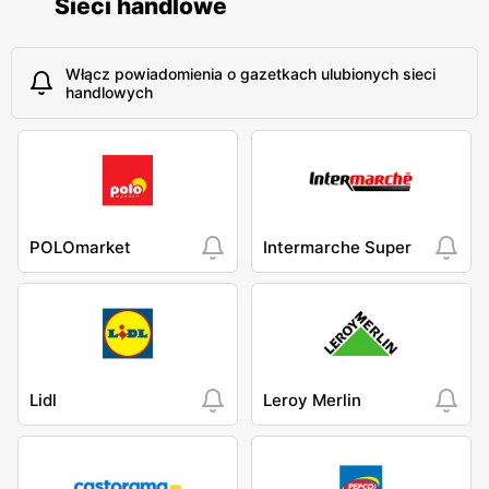
Sieci handlowe
Włącz powiadomienia o gazetkach ulubionych sieci
handlowych
POLOmarket
Intermarche Super
Lidl
Leroy Merlin