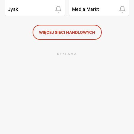
Jysk
Media Markt
WIĘCEJ SIECI HANDLOWYCH
REKLAMA