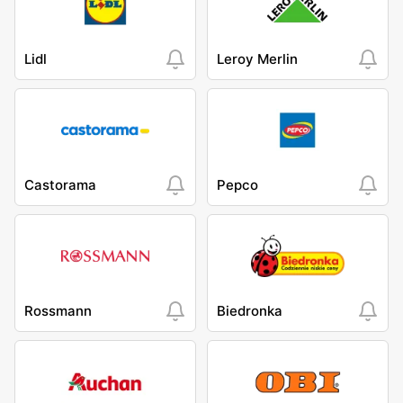
Lidl
Leroy Merlin
Castorama
Pepco
Rossmann
Biedronka