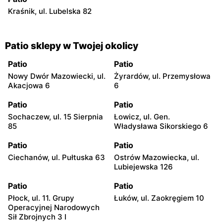
Kraśnik, ul. Lubelska 82
Patio sklepy w Twojej okolicy
Patio
Patio
Nowy Dwór Mazowiecki, ul.
Żyrardów, ul. Przemysłowa
Akacjowa 6
6
Patio
Patio
Sochaczew, ul. 15 Sierpnia
Łowicz, ul. Gen.
85
Władysława Sikorskiego 6
Patio
Patio
Ciechanów, ul. Pułtuska 63
Ostrów Mazowiecka, ul.
Lubiejewska 126
Patio
Patio
Płock, ul. 11. Grupy
Łuków, ul. Zaokręgiem 10
Operacyjnej Narodowych
Sił Zbrojnych 3 I