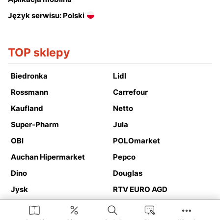
Język serwisu: Polski
TOP sklepy
Biedronka
Lidl
Rossmann
Carrefour
Kaufland
Netto
Super-Pharm
Jula
OBI
POLOmarket
Auchan Hipermarket
Pepco
Dino
Douglas
Jysk
RTV EURO AGD
Action
Media Expert