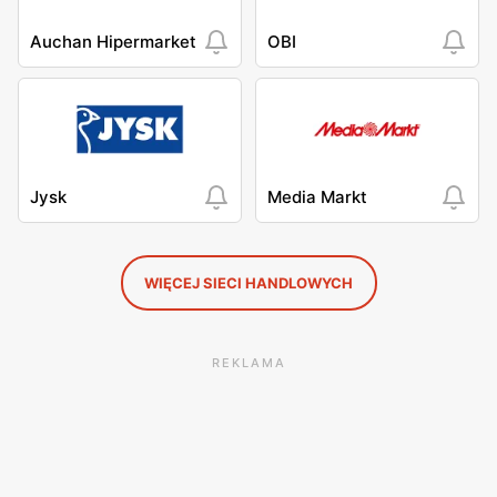
Auchan Hipermarket
OBI
Jysk
Media Markt
WIĘCEJ SIECI HANDLOWYCH
REKLAMA