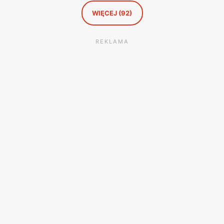
WIĘCEJ (92)
REKLAMA