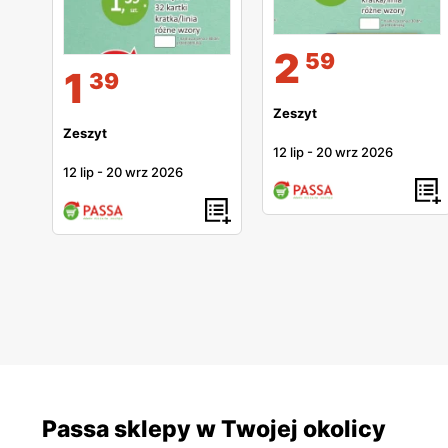
2
59
1
39
Zeszyt
Zeszyt
12 lip
-
20 wrz 2026
12 lip
-
20 wrz 2026
Passa sklepy w Twojej okolicy