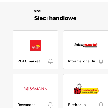
SIECI
Sieci handlowe
POLOmarket
Intermarche Super
Rossmann
Biedronka