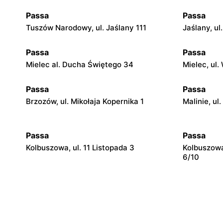
Passa
Passa
Tuszów Narodowy, ul. Jaślany 111
Jaślany, ul
Passa
Passa
Mielec al. Ducha Świętego 34
Mielec, ul.
Passa
Passa
Brzozów, ul. Mikołaja Kopernika 1
Malinie, ul.
Passa
Passa
Kolbuszowa, ul. 11 Listopada 3
Kolbuszowa
6/10
Passa
Passa
Dojazdów, ul. Galicyjska 4
Dębica, ul