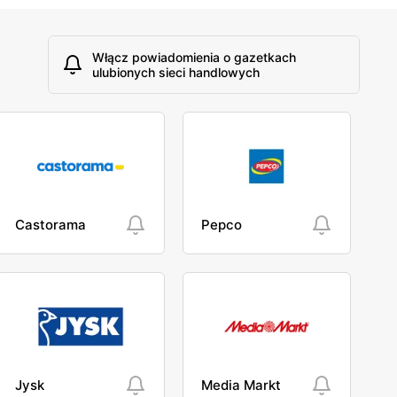
Włącz powiadomienia o gazetkach
ulubionych sieci handlowych
Castorama
Pepco
Jysk
Media Markt