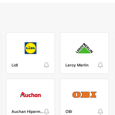
Lidl
Leroy Merlin
Auchan Hipermarket
OBI