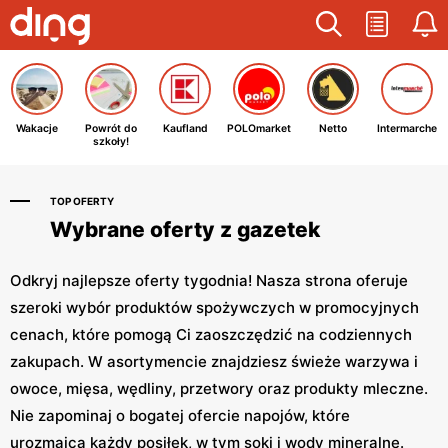
Wakacje
Powrót do
Kaufland
POLOmarket
Netto
Intermarche
szkoły!
TOP OFERTY
Wybrane oferty z gazetek
Odkryj najlepsze oferty tygodnia! Nasza strona oferuje
szeroki wybór produktów spożywczych w promocyjnych
cenach, które pomogą Ci zaoszczędzić na codziennych
zakupach. W asortymencie znajdziesz świeże warzywa i
owoce, mięsa, wędliny, przetwory oraz produkty mleczne.
Nie zapominaj o bogatej ofercie napojów, które
urozmaicą każdy posiłek, w tym soki i wody mineralne.