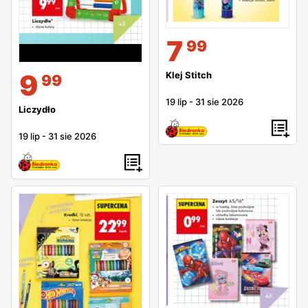
7
99
9
Klej Stitch
99
19 lip
-
31 sie 2026
Liczydło
19 lip
-
31 sie 2026