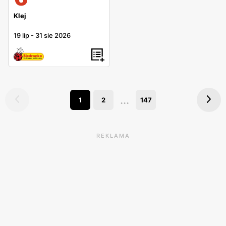
Klej
19 lip
-
31 sie 2026
...
1
2
147
REKLAMA