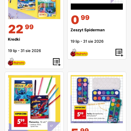
0
99
22
99
Zeszyt Spiderman
Kredki
19 lip
-
31 sie 2026
19 lip
-
31 sie 2026
99