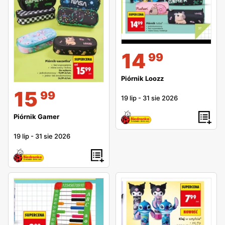
14
99
Piórnik Loozz
15
99
19 lip
-
31 sie 2026
Piórnik Gamer
19 lip
-
31 sie 2026