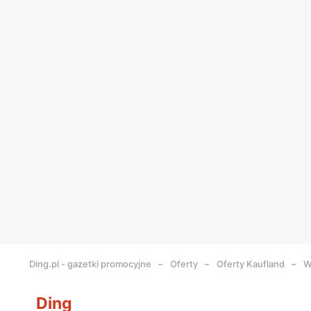
Ding.pl - gazetki promocyjne
Oferty
Oferty Kaufland
W
Ding