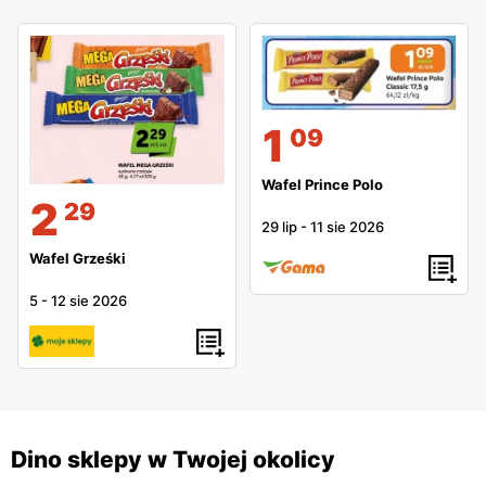
1
09
Wafel Prince Polo
2
29
29 lip
-
11 sie 2026
Wafel Grześki
5
-
12 sie 2026
Dino sklepy w Twojej okolicy