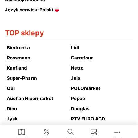
Język serwisu: Polski
TOP sklepy
Biedronka
Lidl
Rossmann
Carrefour
Kaufland
Netto
Super-Pharm
Jula
OBI
POLOmarket
Auchan Hipermarket
Pepco
Dino
Douglas
Jysk
RTV EURO AGD
Action
Media Expert