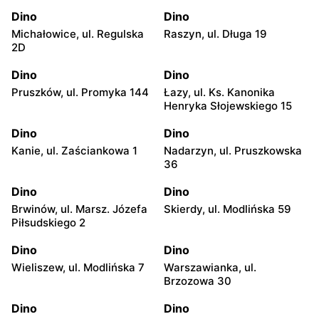
Dino
Dino
Michałowice, ul. Regulska
Raszyn, ul. Długa 19
2D
Dino
Dino
Pruszków, ul. Promyka 144
Łazy, ul. Ks. Kanonika
Henryka Słojewskiego 15
Dino
Dino
Kanie, ul. Zaściankowa 1
Nadarzyn, ul. Pruszkowska
36
Dino
Dino
Brwinów, ul. Marsz. Józefa
Skierdy, ul. Modlińska 59
Piłsudskiego 2
Dino
Dino
Wieliszew, ul. Modlińska 7
Warszawianka, ul.
Brzozowa 30
Dino
Dino