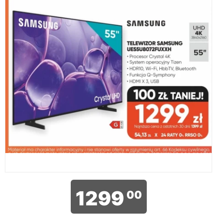
1299
00