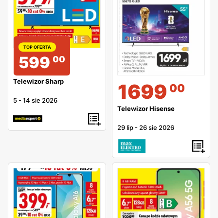
TOP OFERTA
599
00
Telewizor Sharp
1699
00
5
-
14 sie 2026
Telewizor Hisense
29 lip
-
26 sie 2026