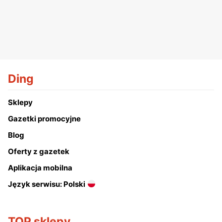
Ding
Sklepy
Gazetki promocyjne
Blog
Oferty z gazetek
Aplikacja mobilna
Język serwisu: Polski
TOP sklepy