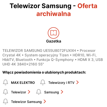
Telewizor Samsung
-
Oferta
archiwalna
Gazetka
TELEWIZOR SAMSUNG UE55U8072FUXXH • Procesor
Crystal 4K • System operacyjny Tizen • HDR10, Wi-Fi,
HbbTV, Bluetooth • Funkcja Q-Symphony • HDMI X 3, USB
UHD 4K 3840x2160 55"
Włącz powiadomienia o ulubionych produktach:
MAX ELEKTRO
Telewizory i RTV
Telewizor
Samsung
Telewizor Samsung