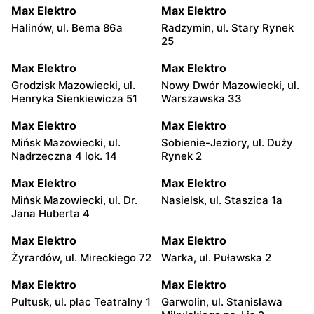
Max Elektro
Max Elektro
Halinów, ul. Bema 86a
Radzymin, ul. Stary Rynek
25
Max Elektro
Max Elektro
Grodzisk Mazowiecki, ul.
Nowy Dwór Mazowiecki, ul.
Henryka Sienkiewicza 51
Warszawska 33
Max Elektro
Max Elektro
Mińsk Mazowiecki, ul.
Sobienie-Jeziory, ul. Duży
Nadrzeczna 4 lok. 14
Rynek 2
Max Elektro
Max Elektro
Mińsk Mazowiecki, ul. Dr.
Nasielsk, ul. Staszica 1a
Jana Huberta 4
Max Elektro
Max Elektro
Żyrardów, ul. Mireckiego 72
Warka, ul. Puławska 2
Max Elektro
Max Elektro
Pułtusk, ul. plac Teatralny 1
Garwolin, ul. Stanisława