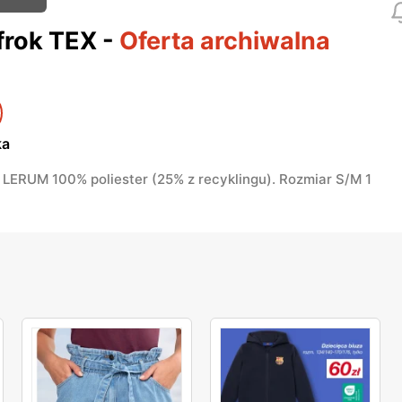
frok TEX
-
Oferta archiwalna
ka
 LERUM 100% poliester (25% z recyklingu). Rozmiar S/M 1