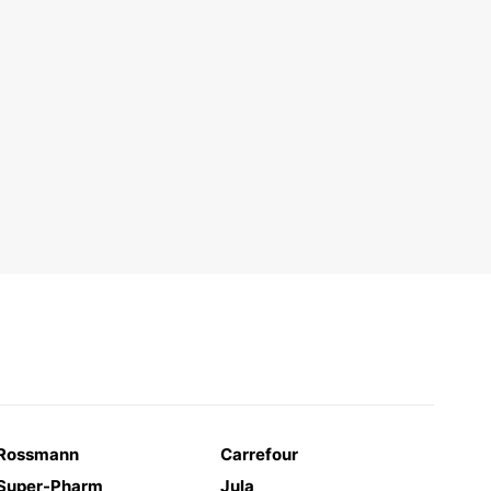
Rossmann
Carrefour
Super-Pharm
Jula