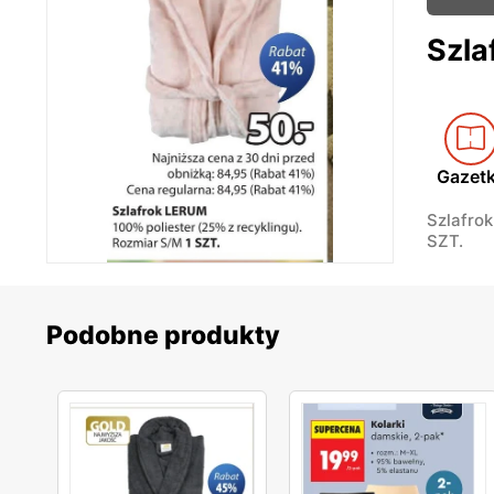
Szla
Gazet
Szlafrok
SZT.
Podobne produkty