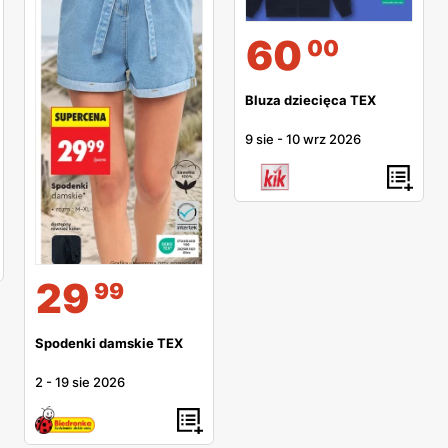
60
00
Bluza dziecięca TEX
9 sie
-
10 wrz 2026
29
99
Spodenki damskie TEX
2
-
19 sie 2026