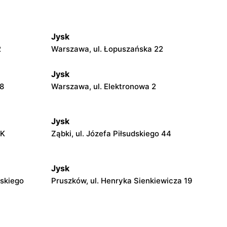
Jysk
2
Warszawa, ul. Łopuszańska 22
Jysk
18
Warszawa, ul. Elektronowa 2
Jysk
AK
Ząbki, ul. Józefa Piłsudskiego 44
Jysk
dskiego
Pruszków, ul. Henryka Sienkiewicza 19
Jysk