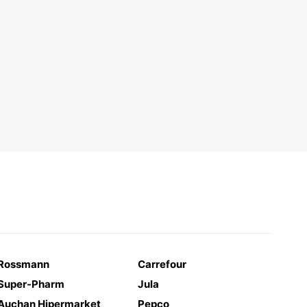
Rossmann
Carrefour
Super-Pharm
Jula
Auchan Hipermarket
Pepco