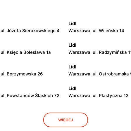
Lidl
ul. Józefa Sierakowskiego 4
Warszawa, ul. Wileńska 14
Lidl
ul. Księcia Bolesława 1a
Warszawa, ul. Radzymińska 1
Lidl
 ul. Borzymowska 26
Warszawa, ul. Ostrobramska
Lidl
ul. Powstańców Śląskich 72
Warszawa, ul. Plastyczna 12
Lidl
WIĘCEJ
ul. Marii Rodziewiczówny 1
Warszawa, ul. Fort Służew 2