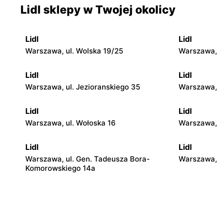
Lidl sklepy w Twojej okolicy
Lidl
Lidl
Warszawa, ul. Wolska 19/25
Warszawa, 
Lidl
Lidl
Warszawa, ul. Jezioranskiego 35
Warszawa, 
Lidl
Lidl
Warszawa, ul. Wołoska 16
Warszawa,
Lidl
Lidl
Warszawa, ul. Gen. Tadeusza Bora-
Warszawa, 
Komorowskiego 14a
Lidl
Lidl
Warszawa, ul. Josepha Conrada 1
Warszawa, 