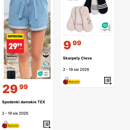
9
99
Skarpety Cleve
2
-
19 sie 2026
29
99
Spodenki damskie TEX
2
-
19 sie 2026