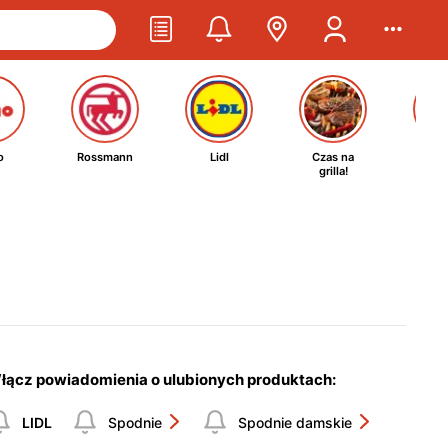
o
Rossmann
Lidl
Czas na
Ta
grilla!
kosm
łącz powiadomienia o ulubionych produktach:
LIDL
Spodnie
Spodnie damskie