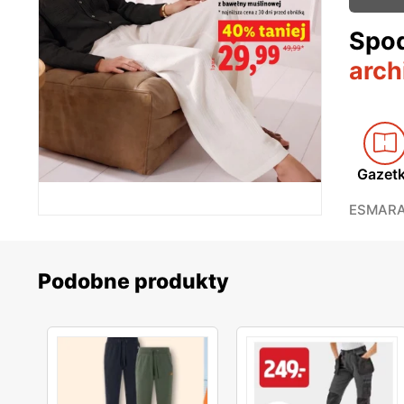
Spod
arch
Gazet
ESMARA 
Podobne produkty