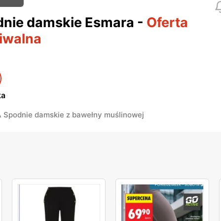
nie damskie Esmara
-
Oferta
iwalna
ka
Spodnie damskie z bawełny muślinowej