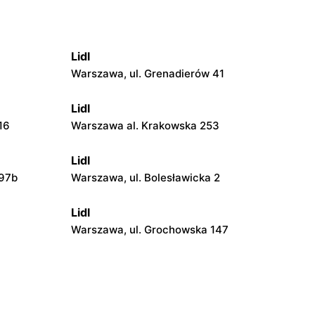
Lidl
Warszawa, ul. Grenadierów 41
Lidl
16
Warszawa al. Krakowska 253
Lidl
 97b
Warszawa, ul. Bolesławicka 2
Lidl
Warszawa, ul. Grochowska 147
Lidl
Warszawa, ul. Kopalniana 24