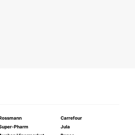
Rossmann
Carrefour
Super-Pharm
Jula