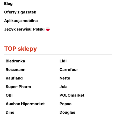
Blog
Oferty z gazetek
Aplikacja mobilna
Język serwisu: Polski
TOP sklepy
Biedronka
Lidl
Rossmann
Carrefour
Kaufland
Netto
Super-Pharm
Jula
OBI
POLOmarket
Auchan Hipermarket
Pepco
Dino
Douglas