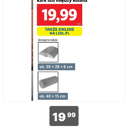
19
99