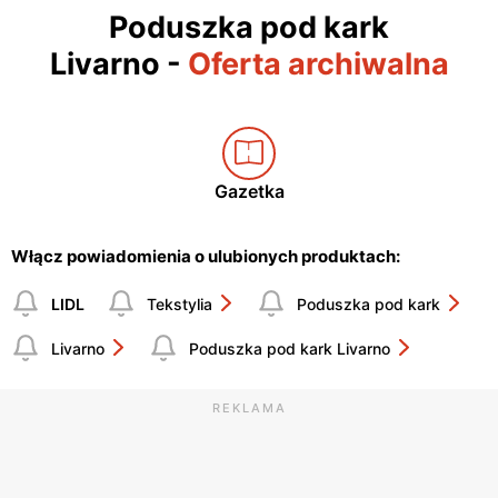
Poduszka pod kark
Livarno
-
Oferta archiwalna
Gazetka
Włącz powiadomienia o ulubionych produktach:
LIDL
Tekstylia
Poduszka pod kark
Livarno
Poduszka pod kark Livarno
REKLAMA