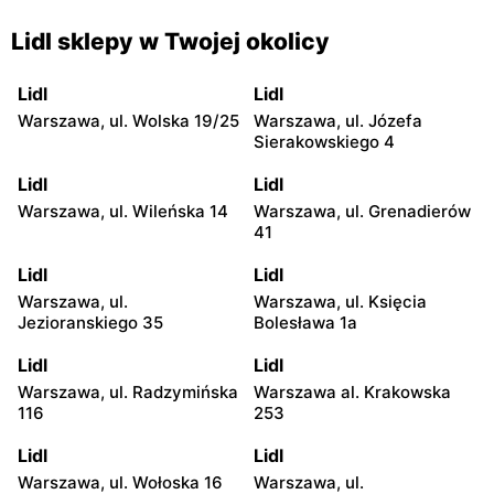
Lidl sklepy w Twojej okolicy
Lidl
Lidl
Warszawa, ul. Wolska 19/25
Warszawa, ul. Józefa
Sierakowskiego 4
Lidl
Lidl
Warszawa, ul. Wileńska 14
Warszawa, ul. Grenadierów
41
Lidl
Lidl
Warszawa, ul.
Warszawa, ul. Księcia
Jezioranskiego 35
Bolesława 1a
Lidl
Lidl
Warszawa, ul. Radzymińska
Warszawa al. Krakowska
116
253
Lidl
Lidl
Warszawa, ul. Wołoska 16
Warszawa, ul.