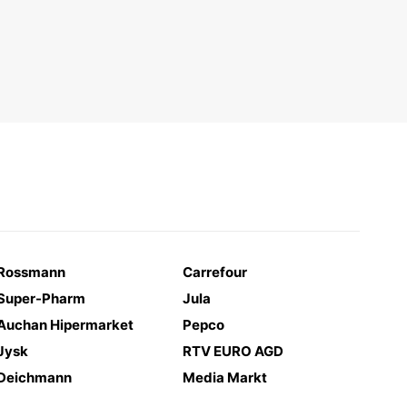
Rossmann
Carrefour
Super-Pharm
Jula
Auchan Hipermarket
Pepco
Jysk
RTV EURO AGD
Deichmann
Media Markt