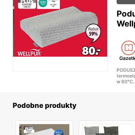
Pod
Well
Gazet
PODUSZ
termoela
w 60°C.
Podobne produkty