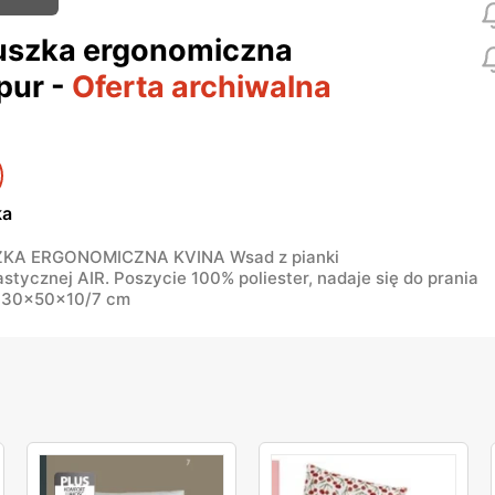
uszka ergonomiczna
pur
-
Oferta archiwalna
ka
KA ERGONOMICZNA KVINA Wsad z pianki
stycznej AIR. Poszycie 100% poliester, nadaje się do prania
 30x50x10/7 cm