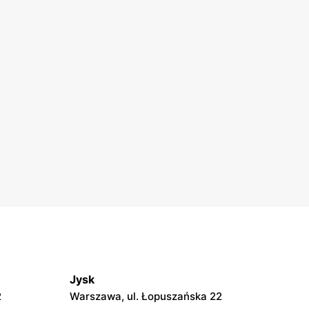
Jysk
2
Warszawa, ul. Łopuszańska 22