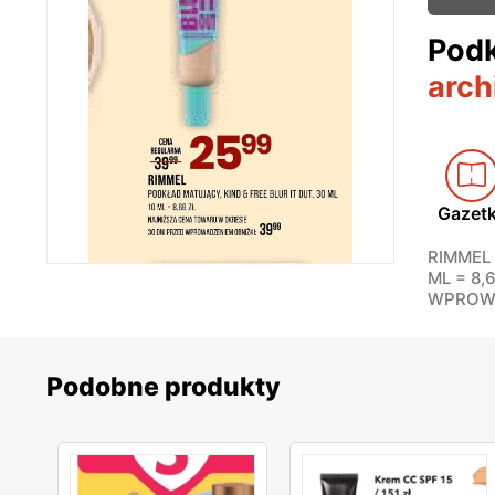
Podk
arch
Gazet
RIMMEL 
ML = 8,
WPROWA
Podobne produkty