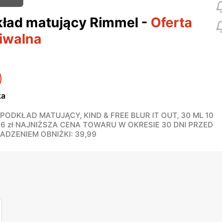
ład matujący Rimmel
-
Oferta
iwalna
ka
PODKŁAD MATUJĄCY, KIND & FREE BLUR IT OUT, 30 ML 10
66 zł NAJNIŻSZA CENA TOWARU W OKRESIE 30 DNI PRZED
DZENIEM OBNIŻKI: 39,99