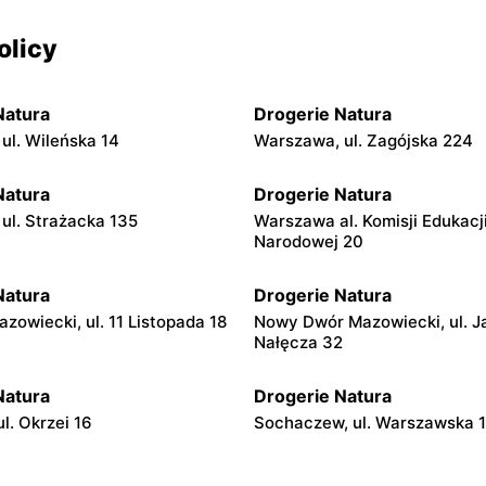
olicy
Natura
Drogerie Natura
ul. Wileńska 14
Warszawa, ul. Zagójska 224
Natura
Drogerie Natura
ul. Strażacka 135
Warszawa al. Komisji Edukacj
Narodowej 20
Natura
Drogerie Natura
zowiecki, ul. 11 Listopada 18
Nowy Dwór Mazowiecki, ul. J
Nałęcza 32
Natura
Drogerie Natura
l. Okrzei 16
Sochaczew, ul. Warszawska 