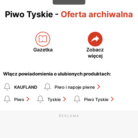
Piwo Tyskie
-
Oferta archiwalna
Gazetka
Zobacz
więcej
Włącz powiadomienia o ulubionych produktach:
KAUFLAND
Piwo i napoje piwne
Piwo
Tyskie
Piwo Tyskie
REKLAMA