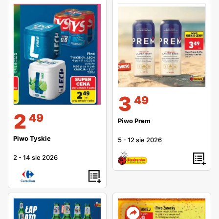
3
49
2
49
Piwo Prem
Piwo Tyskie
5
-
12 sie 2026
2
-
14 sie 2026