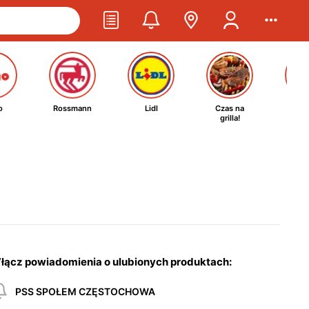
o
Rossmann
Lidl
Czas na
Ta
grilla!
kosm
łącz powiadomienia o ulubionych produktach:
PSS SPOŁEM CZĘSTOCHOWA