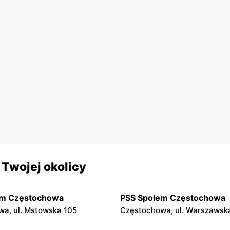
Twojej okolicy
em Częstochowa
PSS Społem Częstochowa
a, ul. Mstowska 105
Częstochowa, ul. Warszawsk