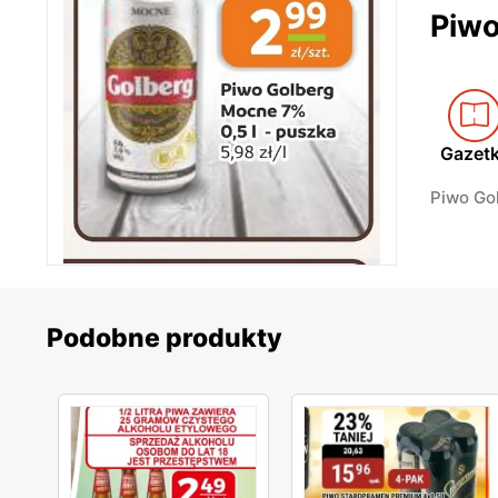
Piwo
Gazet
Piwo Gol
Podobne produkty