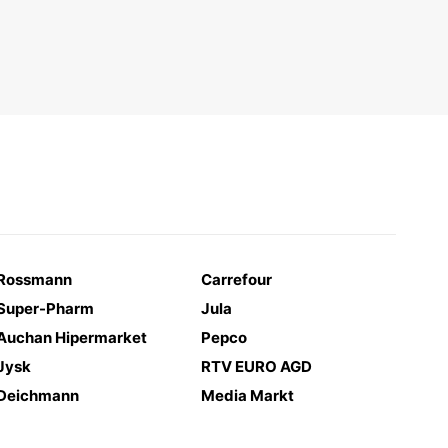
Rossmann
Carrefour
Super-Pharm
Jula
Auchan Hipermarket
Pepco
Jysk
RTV EURO AGD
Deichmann
Media Markt