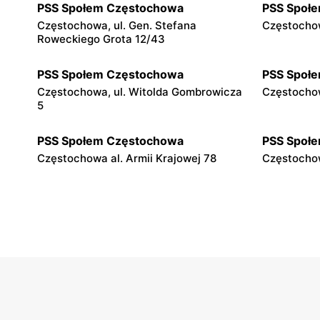
PSS Społem Częstochowa
PSS Społ
Częstochowa, ul. Gen. Stefana
Częstochow
Roweckiego Grota 12/43
PSS Społem Częstochowa
PSS Społ
Częstochowa, ul. Witolda Gombrowicza
Częstochowa
5
PSS Społem Częstochowa
PSS Społ
Częstochowa al. Armii Krajowej 78
Częstochow
PSS Społem Częstochowa
PSS Społ
Częstochowa, ul. Jana Kilińskiego 164
Częstochow
PSS Społem Częstochowa
PSS Społ
Częstochowa, ul. Jasnogórska 38
Częstochow
Panny 21