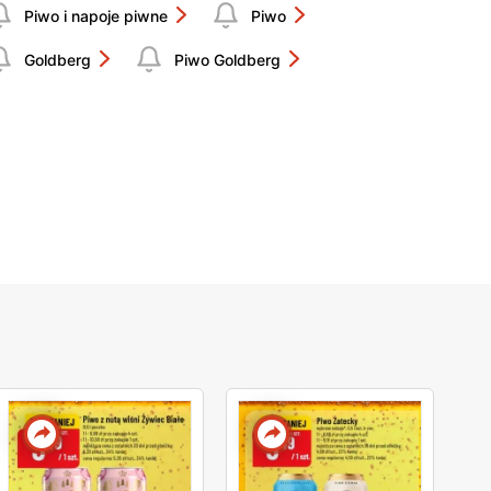
Piwo i napoje piwne
Piwo
Goldberg
Piwo Goldberg