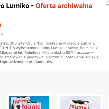
o Lumiko
-
Oferta archiwalna
ka
stra, 200 g (24,95 zł/kg), dostępne w ofercie Żabka w
99 zł. Do wyboru marki: Koło, Lumiko, Łowicz, Polmlek, z
 Mleczarni lub Rolmlecz. Masło ekstra 82% tłuszczu —
do smarowania pieczywa, pieczenia i gotowania. Polskie
d sprawdzonych producentów.