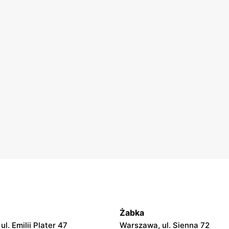
Żabka
l. Emilii Plater 47
Warszawa, ul. Sienna 72