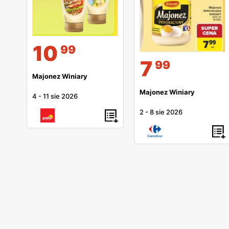
10
99
7
99
Majonez Winiary
Majonez Winiary
4
-
11 sie 2026
2
-
8 sie 2026