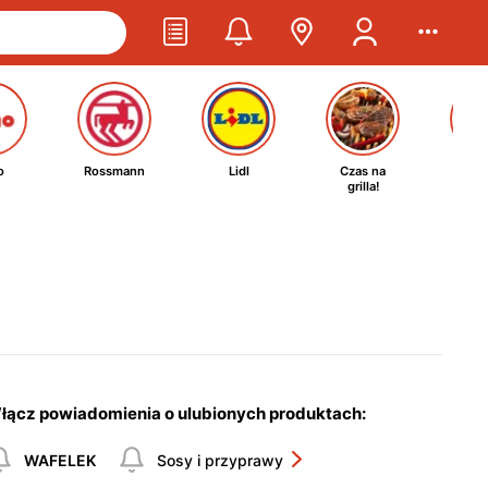
o
Rossmann
Lidl
Czas na
Ta
grilla!
kosm
łącz powiadomienia o ulubionych produktach:
WAFELEK
Sosy i przyprawy