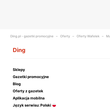
Ding.pl - gazetki promocyjne
Oferty
Oferty Wafelek
Ma
Ding
Sklepy
Gazetki promocyjne
Blog
Oferty z gazetek
Aplikacja mobilna
Język serwisu: Polski