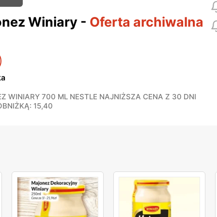
nez Winiary
-
Oferta archiwalna
ka
Z WINIARY 700 ML NESTLE NAJNIŻSZA CENA Z 30 DNI
BNIŻKĄ: 15,40