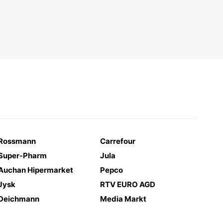
Rossmann
Carrefour
Super-Pharm
Jula
Auchan Hipermarket
Pepco
Jysk
RTV EURO AGD
Deichmann
Media Markt