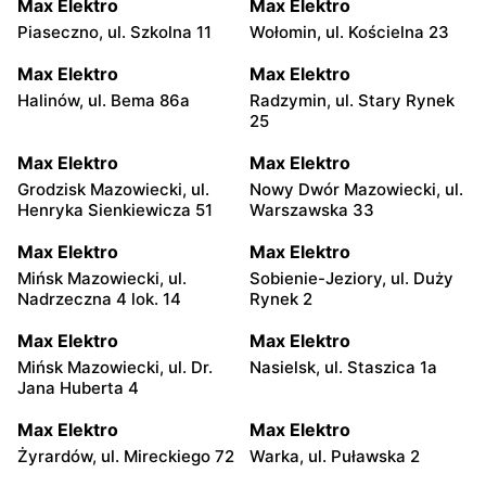
Max Elektro
Max Elektro
Piaseczno, ul. Szkolna 11
Wołomin, ul. Kościelna 23
Max Elektro
Max Elektro
Halinów, ul. Bema 86a
Radzymin, ul. Stary Rynek
25
Max Elektro
Max Elektro
Grodzisk Mazowiecki, ul.
Nowy Dwór Mazowiecki, ul.
Henryka Sienkiewicza 51
Warszawska 33
Max Elektro
Max Elektro
Mińsk Mazowiecki, ul.
Sobienie-Jeziory, ul. Duży
Nadrzeczna 4 lok. 14
Rynek 2
Max Elektro
Max Elektro
Mińsk Mazowiecki, ul. Dr.
Nasielsk, ul. Staszica 1a
Jana Huberta 4
Max Elektro
Max Elektro
Żyrardów, ul. Mireckiego 72
Warka, ul. Puławska 2