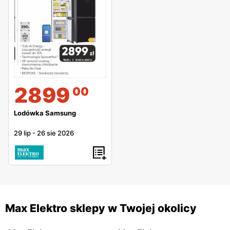
2899
00
Lodówka Samsung
29 lip
-
26 sie 2026
Max Elektro sklepy w Twojej okolicy