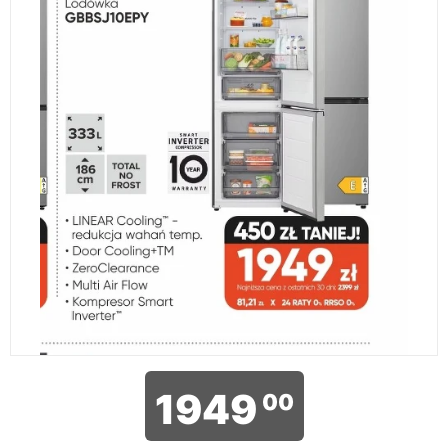
1949
00