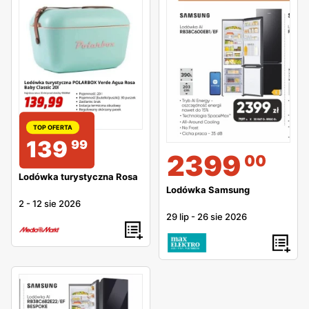
TOP OFERTA
139
99
2399
00
Lodówka turystyczna Rosa
Lodówka Samsung
2
-
12 sie 2026
29 lip
-
26 sie 2026