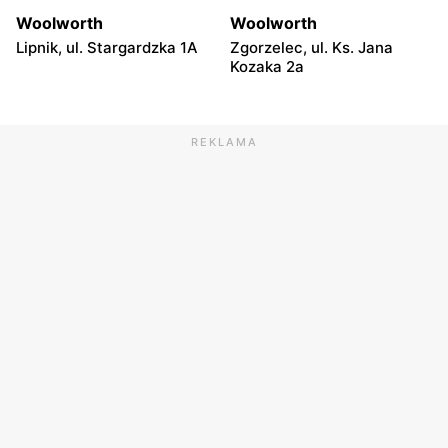
Woolworth
Woolworth
Lipnik, ul. Stargardzka 1A
Zgorzelec, ul. Ks. Jana
Kozaka 2a
REKLAMA