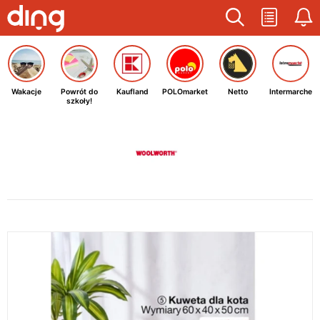
Wakacje
Powrót do
Kaufland
POLOmarket
Netto
Intermarche
szkoły!