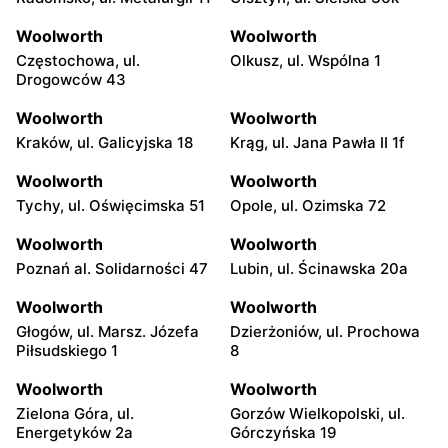
Woolworth
Woolworth
Częstochowa, ul.
Olkusz, ul. Wspólna 1
Drogowców 43
Woolworth
Woolworth
Kraków, ul. Galicyjska 18
Krąg, ul. Jana Pawła II 1f
Woolworth
Woolworth
Tychy, ul. Oświęcimska 51
Opole, ul. Ozimska 72
Woolworth
Woolworth
Poznań al. Solidarności 47
Lubin, ul. Ścinawska 20a
Woolworth
Woolworth
Głogów, ul. Marsz. Józefa
Dzierżoniów, ul. Prochowa
Piłsudskiego 1
8
Woolworth
Woolworth
Zielona Góra, ul.
Gorzów Wielkopolski, ul.
Energetyków 2a
Górczyńska 19