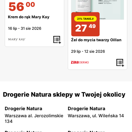
56
00
Krem do rąk Mary Kay
21% TANIEJ!
27
49
16 lip
-
31 sie 2026
Żel do mycia twarzy Oillan
29 lip
-
12 sie 2026
Drogerie Natura sklepy w Twojej okolicy
Drogerie Natura
Drogerie Natura
Warszawa al. Jerozolimskie
Warszawa, ul. Wileńska 14
134