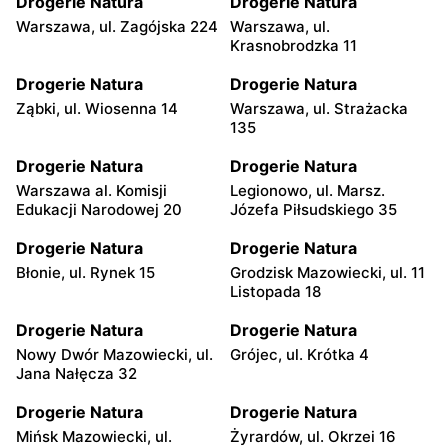
Drogerie Natura
Drogerie Natura
Warszawa, ul. Zagójska 224
Warszawa, ul.
Krasnobrodzka 11
Drogerie Natura
Drogerie Natura
Ząbki, ul. Wiosenna 14
Warszawa, ul. Strażacka
135
Drogerie Natura
Drogerie Natura
Warszawa al. Komisji
Legionowo, ul. Marsz.
Edukacji Narodowej 20
Józefa Piłsudskiego 35
Drogerie Natura
Drogerie Natura
Błonie, ul. Rynek 15
Grodzisk Mazowiecki, ul. 11
Listopada 18
Drogerie Natura
Drogerie Natura
Nowy Dwór Mazowiecki, ul.
Grójec, ul. Krótka 4
Jana Nałęcza 32
Drogerie Natura
Drogerie Natura
Mińsk Mazowiecki, ul.
Żyrardów, ul. Okrzei 16