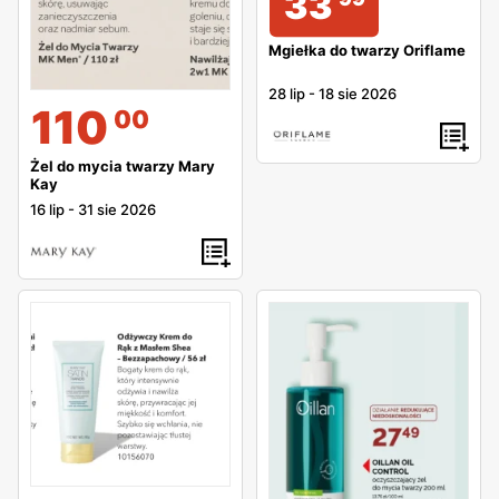
33
Mgiełka do twarzy Oriflame
28 lip
-
18 sie 2026
110
00
Żel do mycia twarzy Mary
Kay
16 lip
-
31 sie 2026