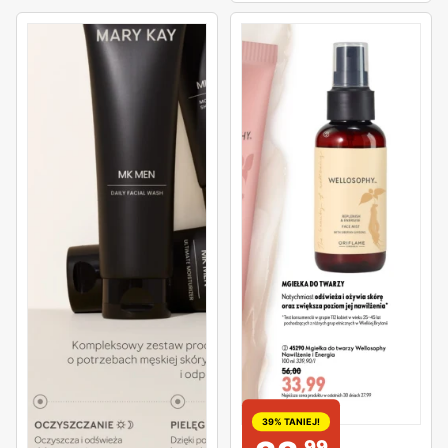
39% TANIEJ!
99