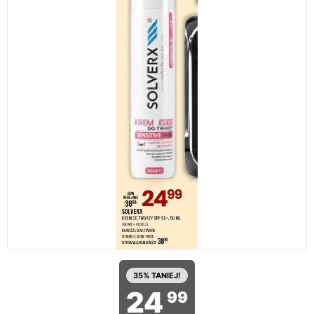
35% TANIEJ!
24
99