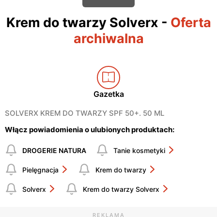
Krem do twarzy Solverx
-
Oferta
archiwalna
Gazetka
SOLVERX KREM DO TWARZY SPF 50+. 50 ML
Włącz powiadomienia o ulubionych produktach:
DROGERIE NATURA
Tanie kosmetyki
Pielęgnacja
Krem do twarzy
Solverx
Krem do twarzy Solverx
REKLAMA