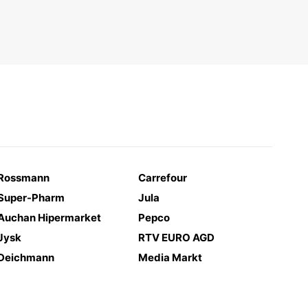
Rossmann
Carrefour
Super-Pharm
Jula
Auchan Hipermarket
Pepco
Jysk
RTV EURO AGD
Deichmann
Media Markt