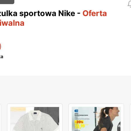
ulka sportowa Nike
-
Oferta
iwalna
ka