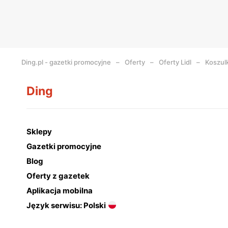
Ding.pl - gazetki promocyjne
Oferty
Oferty Lidl
Koszulk
Ding
Sklepy
Gazetki promocyjne
Blog
Oferty z gazetek
Aplikacja mobilna
Język serwisu: Polski