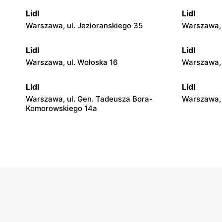
Lidl
Lidl
Warszawa, ul. Jezioranskiego 35
Warszawa, 
Lidl
Lidl
Warszawa, ul. Wołoska 16
Warszawa,
Lidl
Lidl
Warszawa, ul. Gen. Tadeusza Bora-
Warszawa, 
Komorowskiego 14a
Lidl
Lidl
Warszawa, ul. Josepha Conrada 1
Warszawa, 
Lidl
Lidl
Warszawa al. Krakowska 79
Warszawa, 
Lidl
Lidl
Warszawa, ul. Trakt Lubelski 367
Ząbki, ul. 