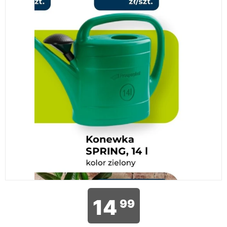
14
99