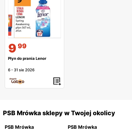
9
99
Płyn do prania Lenor
6
-
31 sie 2026
PSB Mrówka sklepy w Twojej okolicy
PSB Mrówka
PSB Mrówka