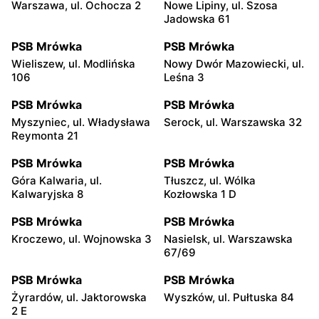
Warszawa, ul. Ochocza 2
Nowe Lipiny, ul. Szosa
Jadowska 61
PSB Mrówka
PSB Mrówka
Wieliszew, ul. Modlińska
Nowy Dwór Mazowiecki, ul.
106
Leśna 3
PSB Mrówka
PSB Mrówka
Myszyniec, ul. Władysława
Serock, ul. Warszawska 32
Reymonta 21
PSB Mrówka
PSB Mrówka
Góra Kalwaria, ul.
Tłuszcz, ul. Wólka
Kalwaryjska 8
Kozłowska 1 D
PSB Mrówka
PSB Mrówka
Kroczewo, ul. Wojnowska 3
Nasielsk, ul. Warszawska
67/69
PSB Mrówka
PSB Mrówka
Żyrardów, ul. Jaktorowska
Wyszków, ul. Pułtuska 84
2 E