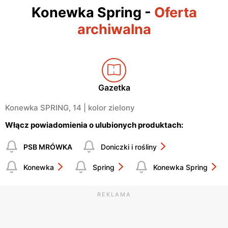
Konewka Spring
-
Oferta
archiwalna
Gazetka
Konewka SPRING, 14 | kolor zielony
Włącz powiadomienia o ulubionych produktach:
PSB MRÓWKA
Doniczki i rośliny
Konewka
Spring
Konewka Spring
REKLAMA