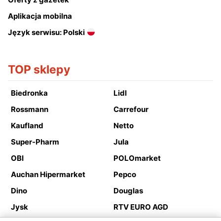
Aplikacja mobilna
Język serwisu: Polski
TOP sklepy
Biedronka
Lidl
Rossmann
Carrefour
Kaufland
Netto
Super-Pharm
Jula
OBI
POLOmarket
Auchan Hipermarket
Pepco
Dino
Douglas
Jysk
RTV EURO AGD