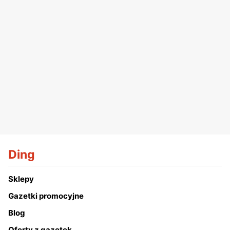
Ding
Sklepy
Gazetki promocyjne
Blog
Oferty z gazetek