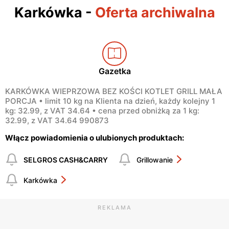
Karkówka
-
Oferta archiwalna
Gazetka
KARKÓWKA WIEPRZOWA BEZ KOŚCI KOTLET GRILL MAŁA
PORCJA • limit 10 kg na Klienta na dzień, każdy kolejny 1
kg: 32.99, z VAT 34.64 • cena przed obniżką za 1 kg:
32.99, z VAT 34.64 990873
Włącz powiadomienia o ulubionych produktach:
SELGROS CASH&CARRY
Grillowanie
Karkówka
REKLAMA