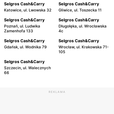
Selgros Cash&Carry
Selgros Cash&Carry
Katowice, ul. Lwowska 32
Gliwice, ul. Toszecka 11
Selgros Cash&Carry
Selgros Cash&Carry
Poznań, ul. Ludwika
Długołęka, ul. Wrocławska
Zamenhofa 133
4c
Selgros Cash&Carry
Selgros Cash&Carry
Gdańsk, ul. Wodnika 79
Wrocław, ul. Krakowska 71-
105
Selgros Cash&Carry
Szczecin, ul. Walecznych
66
REKLAMA