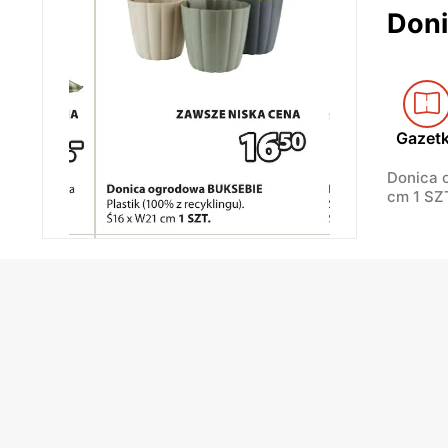
Don
Gazet
Donica 
cm 1 SZ