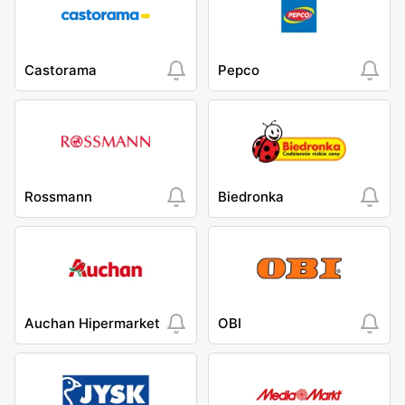
Castorama
Pepco
Rossmann
Biedronka
Auchan Hipermarket
OBI