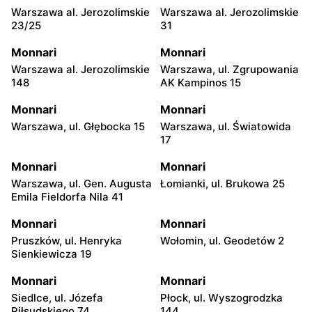
Warszawa al. Jerozolimskie
Warszawa al. Jerozolimskie
23/25
31
Monnari
Monnari
Warszawa al. Jerozolimskie
Warszawa, ul. Zgrupowania
148
AK Kampinos 15
Monnari
Monnari
Warszawa, ul. Głębocka 15
Warszawa, ul. Światowida
17
Monnari
Monnari
Warszawa, ul. Gen. Augusta
Łomianki, ul. Brukowa 25
Emila Fieldorfa Nila 41
Monnari
Monnari
Pruszków, ul. Henryka
Wołomin, ul. Geodetów 2
Sienkiewicza 19
Monnari
Monnari
Siedlce, ul. Józefa
Płock, ul. Wyszogrodzka
Piłsudskiego 74
144