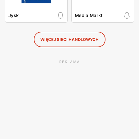
Jysk
Media Markt
WIĘCEJ SIECI HANDLOWYCH
REKLAMA