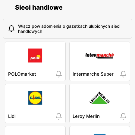
Sieci handlowe
Włącz powiadomienia o gazetkach ulubionych sieci
handlowych
POLOmarket
Intermarche Super
Lidl
Leroy Merlin