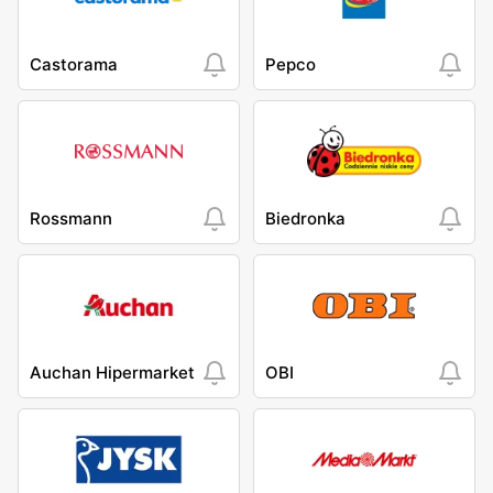
Castorama
Pepco
Rossmann
Biedronka
Auchan Hipermarket
OBI