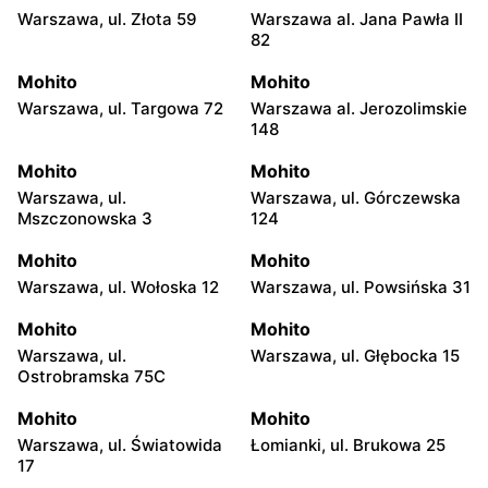
Warszawa, ul. Złota 59
Warszawa al. Jana Pawła II
82
Mohito
Mohito
Warszawa, ul. Targowa 72
Warszawa al. Jerozolimskie
148
Mohito
Mohito
Warszawa, ul.
Warszawa, ul. Górczewska
Mszczonowska 3
124
Mohito
Mohito
Warszawa, ul. Wołoska 12
Warszawa, ul. Powsińska 31
Mohito
Mohito
Warszawa, ul.
Warszawa, ul. Głębocka 15
Ostrobramska 75C
Mohito
Mohito
Warszawa, ul. Światowida
Łomianki, ul. Brukowa 25
17