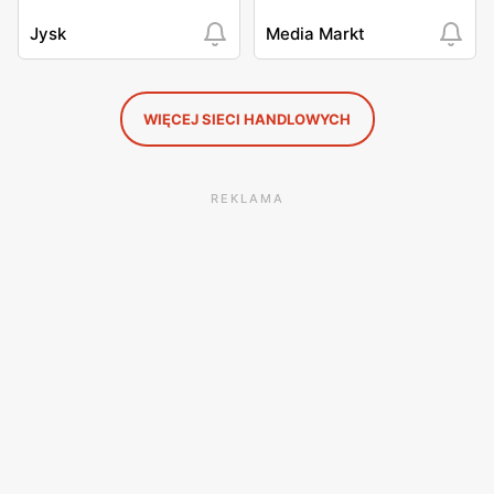
Jysk
Media Markt
WIĘCEJ SIECI HANDLOWYCH
REKLAMA