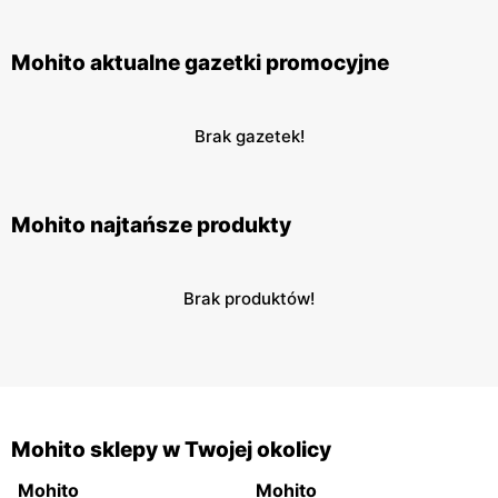
Mohito aktualne gazetki promocyjne
Brak gazetek!
Mohito najtańsze produkty
Brak produktów!
Mohito sklepy w Twojej okolicy
Mohito
Mohito