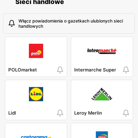
Sieci handlowe
Włącz powiadomienia o gazetkach ulubionych sieci
handlowych
POLOmarket
Intermarche Super
Lidl
Leroy Merlin