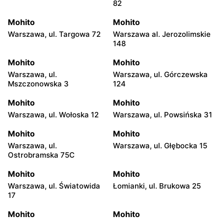
82
Mohito
Mohito
Warszawa, ul. Targowa 72
Warszawa al. Jerozolimskie
148
Mohito
Mohito
Warszawa, ul.
Warszawa, ul. Górczewska
Mszczonowska 3
124
Mohito
Mohito
Warszawa, ul. Wołoska 12
Warszawa, ul. Powsińska 31
Mohito
Mohito
Warszawa, ul.
Warszawa, ul. Głębocka 15
Ostrobramska 75C
Mohito
Mohito
Warszawa, ul. Światowida
Łomianki, ul. Brukowa 25
17
Mohito
Mohito