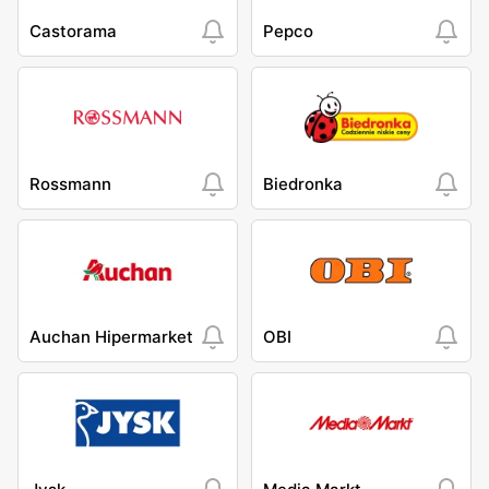
Castorama
Pepco
Rossmann
Biedronka
Auchan Hipermarket
OBI